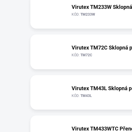
Virutex TM233W Sklopná
KÓD:
TM233W
Virutex TM72C Sklopná p
KÓD:
TM72C
Virutex TM43L Sklopná p
KÓD:
TM43L
Virutex TM433WTC Přeno