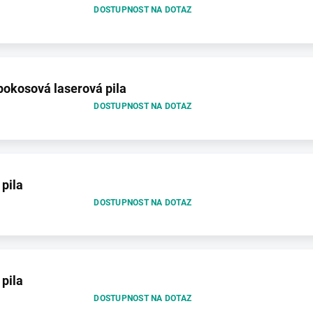
DOSTUPNOST NA DOTAZ
okosová laserová pila
DOSTUPNOST NA DOTAZ
pila
DOSTUPNOST NA DOTAZ
pila
DOSTUPNOST NA DOTAZ