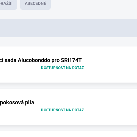
RAŽŠÍ
ABECEDNĚ
cí sada Alucobonddo pro SRI174T
DOSTUPNOST NA DOTAZ
pokosová pila
DOSTUPNOST NA DOTAZ