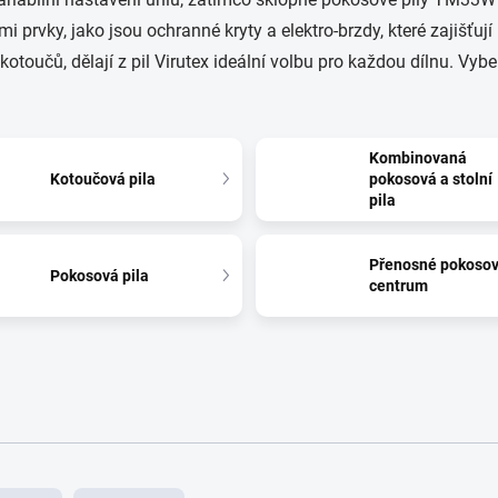
i prvky, jako jsou ochranné kryty a elektro-brzdy, které zajišťu
oučů, dělají z pil Virutex ideální volbu pro každou dílnu. Vybert
Kombinovaná
Kotoučová pila
pokosová a stolní
pila
Přenosné pokoso
Pokosová pila
centrum