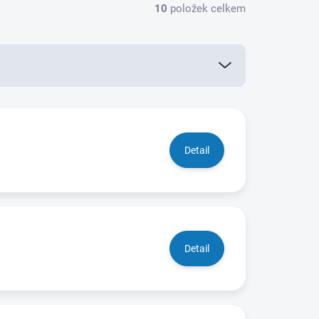
10
položek celkem
Detail
Detail