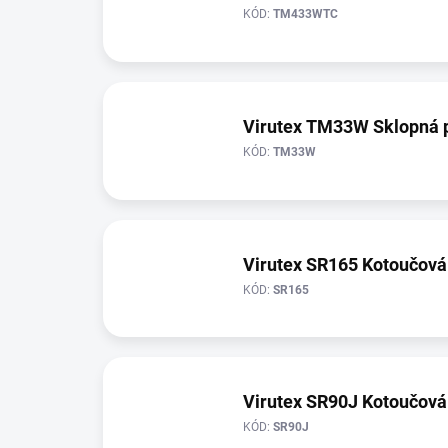
KÓD:
TM433WTC
Virutex TM33W Sklopná p
KÓD:
TM33W
Virutex SR165 Kotoučová 
KÓD:
SR165
Virutex SR90J Kotoučová 
KÓD:
SR90J