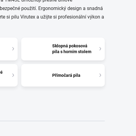
jí bezpečné použití. Ergonomický design a snadná
e si pilu Virutex a užijte si profesionální výkon a
Sklopná pokosová
pila s horním stolem
vé
Přímočará pila