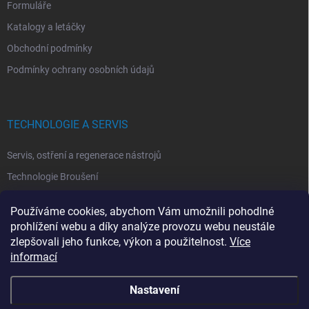
Formuláře
Katalogy a letáčky
Obchodní podmínky
Podmínky ochrany osobních údajů
TECHNOLOGIE A SERVIS
Servis, ostření a regenerace nástrojů
Technologie Broušení
Technologie Erodovaní
Používáme cookies, abychom Vám umožnili pohodlné
Technologie Laserová Ablace
prohlížení webu a díky analýze provozu webu neustále
zlepšovali jeho funkce, výkon a použitelnost.
Více
informací
Nastavení