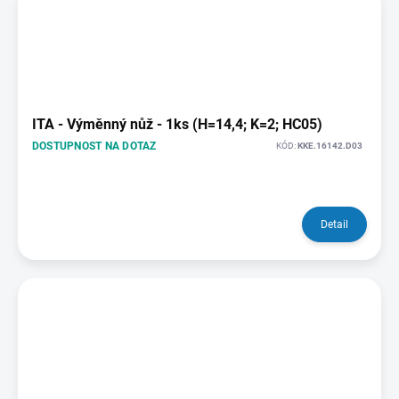
ITA - Výměnný nůž - 1ks (H=14,4; K=2; HC05)
DOSTUPNOST NA DOTAZ
KÓD:
KKE.16142.D03
Detail