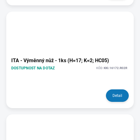
ITA - Výměnný nůž - 1ks (H=17; K=2; HC05)
DOSTUPNOST NA DOTAZ
KÓD:
KKI.16172.R02R
Detail