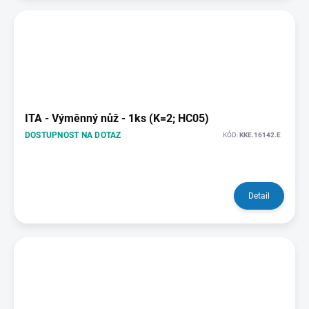
ITA - Výměnný nůž - 1ks (K=2; HC05)
DOSTUPNOST NA DOTAZ
KÓD:
KKE.16142.E
Detail