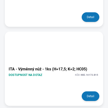
Detail
ITA - Výměnný nůž - 1ks (H=17,5; K=2; HC05)
DOSTUPNOST NA DOTAZ
KÓD:
KKE.16172.B15
Detail