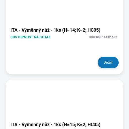
ITA - Výměnný nůž - 1ks (H=14; K=2; HC05)
DOSTUPNOST NA DOTAZ
KÓD:
KKE.16142.A02
Detail
ITA - Výměnný nůž - 1ks (H=15; K=2; HC05)