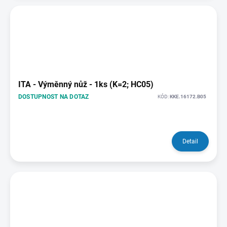
ITA - Výměnný nůž - 1ks (K=2; HC05)
DOSTUPNOST NA DOTAZ
KÓD:
KKE.16172.B05
Detail