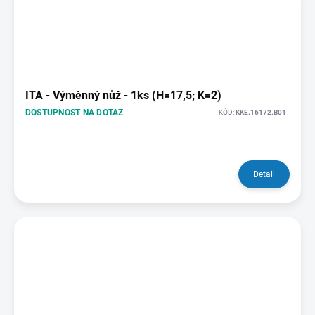
ITA - Výměnný nůž - 1ks (H=17,5; K=2)
DOSTUPNOST NA DOTAZ
KÓD:
KKE.16172.B01
Detail