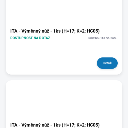
ITA - Výměnný nůž - 1ks (H=17; K=2; HC05)
DOSTUPNOST NA DOTAZ
KÓD:
KKI.16172.R02L
Detail
ITA - Výměnný nůž - 1ks (H=17; K=2; HC05)