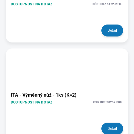
DOSTUPNOST NA DOTAZ
KÓD:
KKI.16172.R01L
Detail
ITA - Výměnný nůž - 1ks (K=2)
DOSTUPNOST NA DOTAZ
KÓD:
KKE.30252.B08
Detail