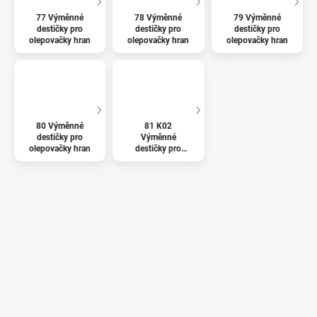
77 Výměnné
78 Výměnné
79 Výměnné
destičky pro
destičky pro
destičky pro
olepovačky hran
olepovačky hran
olepovačky hran
80 Výměnné
81 K02
destičky pro
Výměnné
olepovačky hran
destičky pro
olepovačky hran