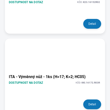
DOSTUPNOST NA DOTAZ
KÓD:
K23.16152R02
Detail
ITA - Výměnný nůž - 1ks (H=17; K=2; HC05)
DOSTUPNOST NA DOTAZ
KÓD:
KKI.16172.R03R
Detail