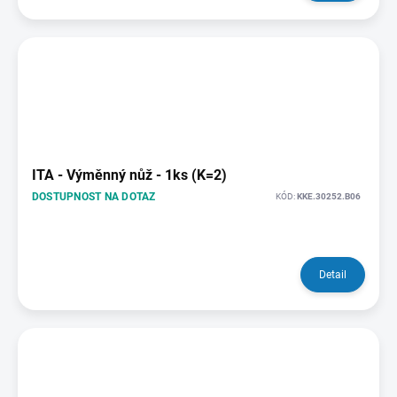
ITA - Výměnný nůž - 1ks (K=2)
DOSTUPNOST NA DOTAZ
KÓD:
KKE.30252.B06
Detail