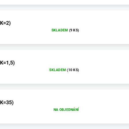
(K=2)
SKLADEM
(9 KS)
(K=1,5)
SKLADEM
(10 KS)
(K=35)
NA OBJEDNÁNÍ