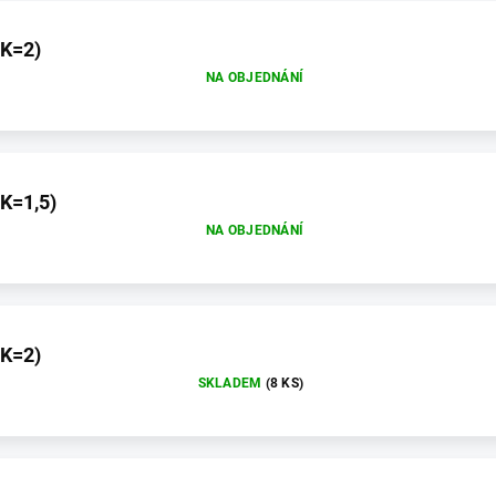
(K=2)
NA OBJEDNÁNÍ
(K=1,5)
NA OBJEDNÁNÍ
(K=2)
SKLADEM
(8 KS)