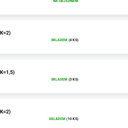
NA OBJEDNÁNÍ
(K=2)
SKLADEM
(4 KS)
(K=1,5)
SKLADEM
(3 KS)
(K=2)
SKLADEM
(10 KS)