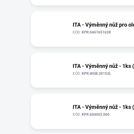
t
ů
ITA - Výměnný nůž pro o
KÓD:
KPR.046165162R
ITA - Výměnný nůž - 1ks 
KÓD:
KPR.WGB.30152L
ITA - Výměnný nůž - 1ks 
KÓD:
KPR.604002.000