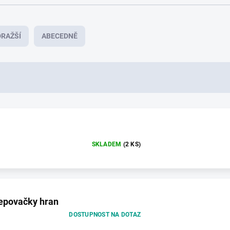
RAŽŠÍ
ABECEDNĚ
SKLADEM
(2 KS)
lepovačky hran
DOSTUPNOST NA DOTAZ