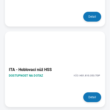
Detail
ITA - Hoblovací nůž HSS
DOSTUPNOST NA DOTAZ
KÓD:
HS1.810.353.TOP
Detail