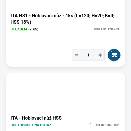
ITA HS1 - Hoblovací nůž - 1ks (L=120; H=20; K=3;
HSS 18%)
SKLADEM
(2 KS)
KÓD:
HS1.120.203
−
+
ITA - Hoblovací nůž HSS
DOSTUPNOST NA DOTAZ
KÓD:
HS1.820.353.TOP