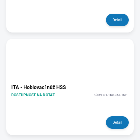
Detail
ITA - Hoblovací nůž HSS
DOSTUPNOST NA DOTAZ
KÓD:
HS1.160.353.TOP
Detail