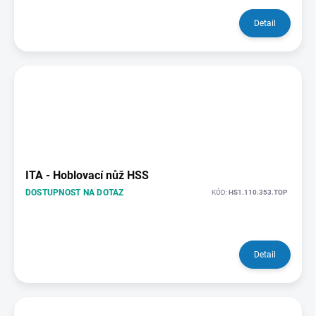
Detail
ITA - Hoblovací nůž HSS
DOSTUPNOST NA DOTAZ
KÓD:
HS1.110.353.TOP
Detail