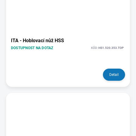
ITA - Hoblovací nůž HSS
DOSTUPNOST NA DOTAZ
KÓD:
HS1.520.353.TOP
Detail