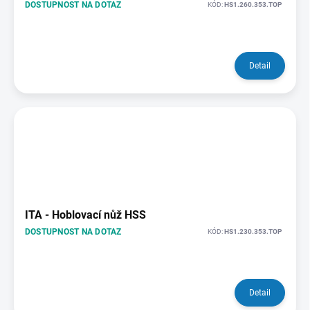
DOSTUPNOST NA DOTAZ
KÓD:
HS1.260.353.TOP
Detail
ITA - Hoblovací nůž HSS
DOSTUPNOST NA DOTAZ
KÓD:
HS1.230.353.TOP
Detail