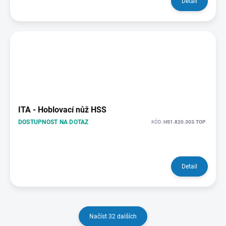
Detail
ITA - Hoblovací nůž HSS
DOSTUPNOST NA DOTAZ
KÓD:
HS1.820.303.TOP
Detail
Načíst 32 dalších