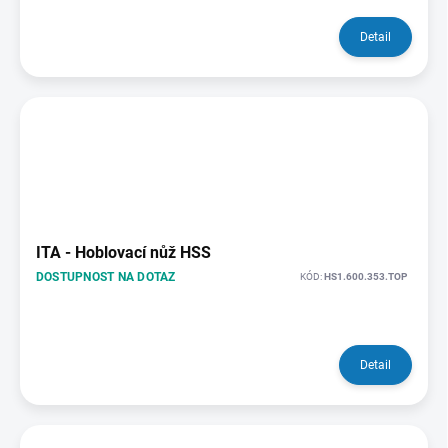
Detail
ITA - Hoblovací nůž HSS
DOSTUPNOST NA DOTAZ
KÓD:
HS1.600.353.TOP
Detail