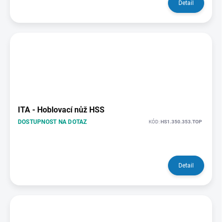
Detail
ITA - Hoblovací nůž HSS
DOSTUPNOST NA DOTAZ
KÓD:
HS1.350.353.TOP
Detail