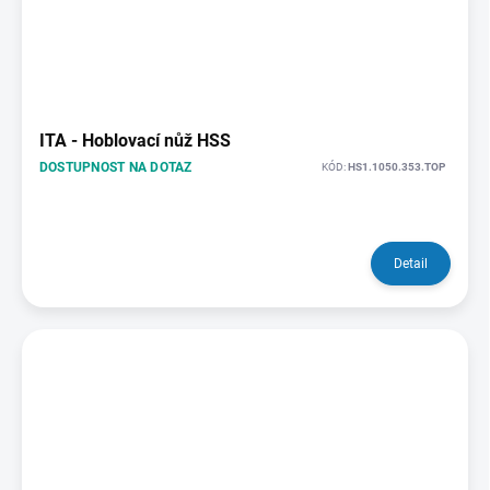
ITA - Hoblovací nůž HSS
DOSTUPNOST NA DOTAZ
KÓD:
HS1.1050.353.TOP
Detail