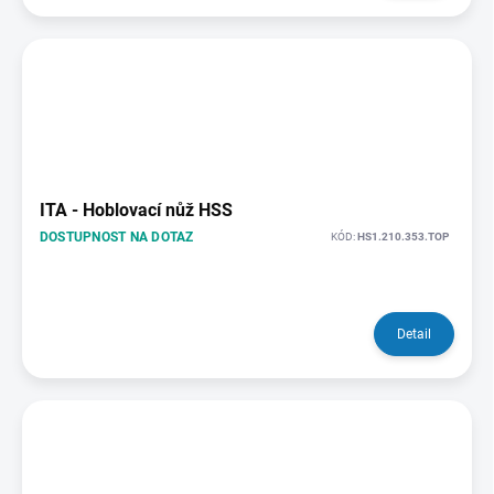
ITA - Hoblovací nůž HSS
DOSTUPNOST NA DOTAZ
KÓD:
HS1.210.353.TOP
Detail