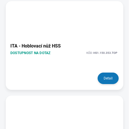
ITA - Hoblovací nůž HSS
DOSTUPNOST NA DOTAZ
KÓD:
HS1.150.353.TOP
Detail