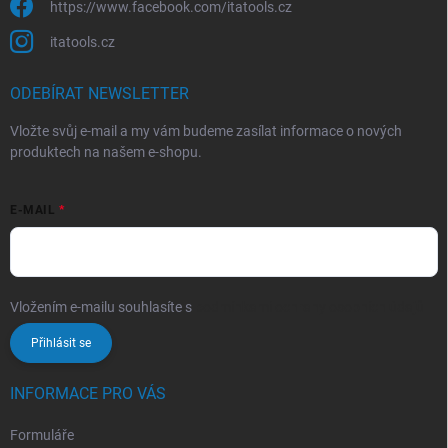
https://www.facebook.com/itatools.cz
itatools.cz
ODEBÍRAT NEWSLETTER
Vložte svůj e-mail a my vám budeme zasílat informace o nových
produktech na našem e-shopu.
E-MAIL
Vložením e-mailu souhlasíte s
podmínkami ochrany osobních údajů
Přihlásit se
INFORMACE PRO VÁS
Formuláře