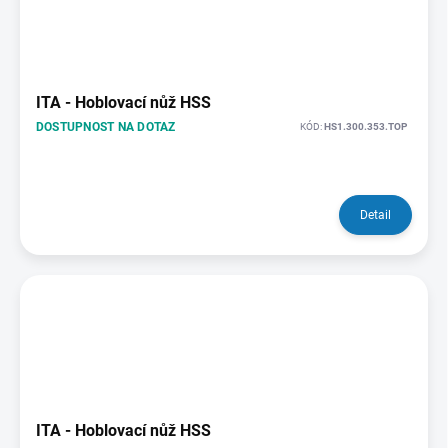
ITA - Hoblovací nůž HSS
DOSTUPNOST NA DOTAZ
KÓD:
HS1.300.353.TOP
Detail
ITA - Hoblovací nůž HSS