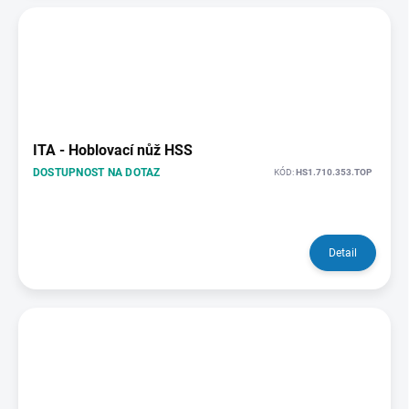
ITA - Hoblovací nůž HSS
DOSTUPNOST NA DOTAZ
KÓD:
HS1.710.353.TOP
Detail