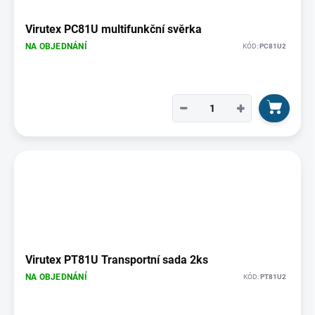
Virutex PC81U multifunkční svěrka
NA OBJEDNÁNÍ
KÓD:
PC81U2
−
+
Virutex PT81U Transportní sada 2ks
NA OBJEDNÁNÍ
KÓD:
PT81U2