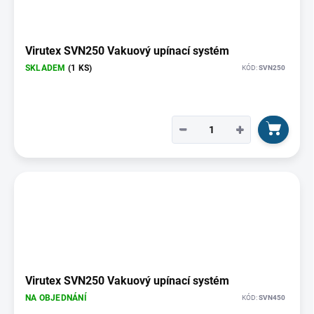
Virutex SVN250 Vakuový upínací systém
SKLADEM
(1 KS)
KÓD:
SVN250
−
+
Virutex SVN250 Vakuový upínací systém
NA OBJEDNÁNÍ
KÓD:
SVN450