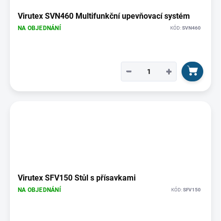
Virutex SVN460 Multifunkční upevňovací systém
NA OBJEDNÁNÍ
KÓD:
SVN460
−
+
Virutex SFV150 Stůl s přísavkami
NA OBJEDNÁNÍ
KÓD:
SFV150