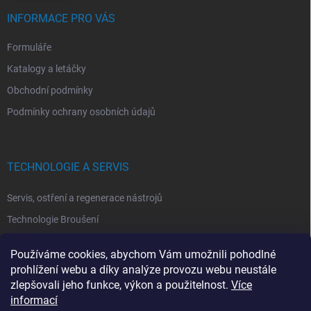
INFORMACE PRO VÁS
Formuláře
Katalogy a letáčky
Obchodní podmínky
Podmínky ochrany osobních údajů
TECHNOLOGIE A SERVIS
Servis, ostření a regenerace nástrojů
Technologie Broušení
Technologie Erodovaní
Používáme cookies, abychom Vám umožnili pohodlné
Technologie Laserová Ablace
prohlížení webu a díky analýze provozu webu neustále
zlepšovali jeho funkce, výkon a použitelnost.
Více
informací