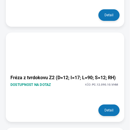
Detail
Fréza z tvrdokovu Z2 (D=12; I=17; L=90; S=12; RH)
DOSTUPNOST NA DOTAZ
KÓD:
PC.12.090.10.VHM
Detail