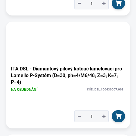
−
+
ITA DSL - Diamantový pilový kotouč lamelovací pro
Lamello P-Systém (D=30; ph=4/M6/48; Z=3; K=7;
P=4)
NA OBJEDNÁNÍ
KÓD:
DSL.100430007.003
−
+