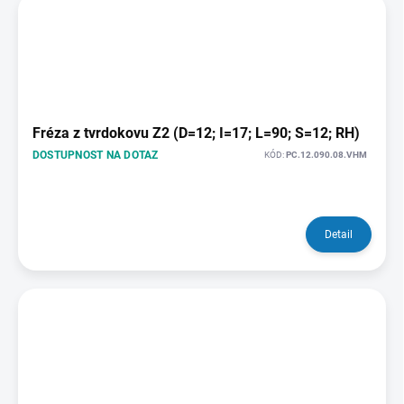
Fréza z tvrdokovu Z2 (D=12; I=17; L=90; S=12; RH)
DOSTUPNOST NA DOTAZ
KÓD:
PC.12.090.08.VHM
Detail