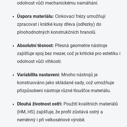
odolnost vůči mechanickému namáhání.
Úspora materiálu:
Cinkovací frézy umožňují
zpracovat i krátké kusy dřeva (odřezky) do
plnohodnotných konstrukčních hranolů.
Absolutní těsnost:
Přesná geometrie nástroje
zajišťuje spoj bez mezer, což je kritické pro estetiku i
odolnost vůči vlhkosti.
Variabilita nastavení:
Mnoho nástrojů je
konstruováno jako skládané sady, což umožňuje
přizpůsobení nástroje různé tloušťce materiálu.
Dlouhá životnost ostří:
Použití kvalitních materiálů
(HM, HS) zajišťuje, že profil zůstává ostrý a
neměnný i při velkosériové výrobě.