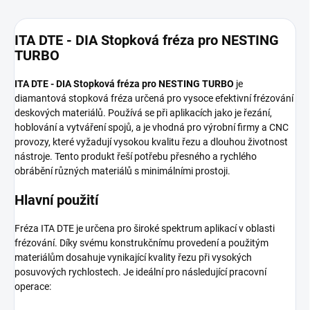
ITA DTE - DIA Stopková fréza pro NESTING
TURBO
ITA DTE - DIA Stopková fréza pro NESTING TURBO
je
diamantová stopková fréza určená pro vysoce efektivní frézování
deskových materiálů. Používá se při aplikacích jako je řezání,
hoblování a vytváření spojů, a je vhodná pro výrobní firmy a CNC
provozy, které vyžadují vysokou kvalitu řezu a dlouhou životnost
nástroje. Tento produkt řeší potřebu přesného a rychlého
obrábění různých materiálů s minimálními prostoji.
Hlavní použití
Fréza ITA DTE je určena pro široké spektrum aplikací v oblasti
frézování. Díky svému konstrukčnímu provedení a použitým
materiálům dosahuje vynikající kvality řezu při vysokých
posuvových rychlostech. Je ideální pro následující pracovní
operace: