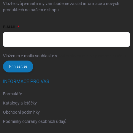
Vložte svůj e-mail a my vám budeme zasílat informace o nových
produktech na našem e-shopu.
E-MAIL
Vložením e-mailu souhlasíte s
podmínkami ochrany osobních údajů
Přihlásit se
INFORMACE PRO VÁS
Formuláře
Katalogy a letáčky
Obchodní podmínky
Podmínky ochrany osobních údajů