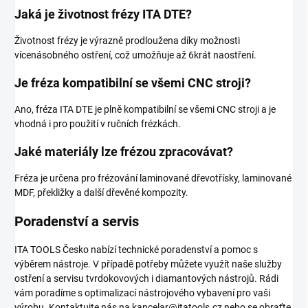
Jaká je životnost frézy ITA DTE?
Životnost frézy je výrazně prodloužena díky možnosti
vícenásobného ostření, což umožňuje až 6krát naostření.
Je fréza kompatibilní se všemi CNC stroji?
Ano, fréza ITA DTE je plně kompatibilní se všemi CNC stroji a je
vhodná i pro použití v ručních frézkách.
Jaké materiály lze frézou zpracovávat?
Fréza je určena pro frézování laminované dřevotřísky, laminované
MDF, překližky a další dřevěné kompozity.
Poradenství a servis
ITA TOOLS Česko nabízí technické poradenství a pomoc s
výběrem nástroje. V případě potřeby můžete využít naše služby
ostření a servisu tvrdokovových i diamantových nástrojů. Rádi
vám poradíme s optimalizací nástrojového vybavení pro vaši
výrobu. Kontaktujte nás na kancelar@itatools.cz nebo se obraťte