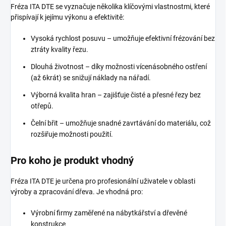
Fréza ITA DTE se vyznačuje několika klíčovými vlastnostmi, které
přispívají k jejímu výkonu a efektivitě:
Vysoká rychlost posuvu – umožňuje efektivní frézování bez
ztráty kvality řezu.
Dlouhá životnost – díky možnosti vícenásobného ostření
(až 6krát) se snižují náklady na nářadí.
Výborná kvalita hran – zajišťuje čisté a přesné řezy bez
otřepů.
Čelní břit – umožňuje snadné zavrtávání do materiálu, což
rozšiřuje možnosti použití.
Pro koho je produkt vhodný
Fréza ITA DTE je určena pro profesionální uživatele v oblasti
výroby a zpracování dřeva. Je vhodná pro:
Výrobní firmy zaměřené na nábytkářství a dřevěné
konstrukce