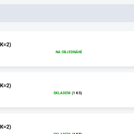
(K=2)
NA OBJEDNÁNÍ
(K=2)
SKLADEM
(1 KS)
(K=2)