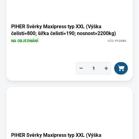
PIHER Svěrky Maxipress typ XXL (Výška
čelistí=800; šířka čelistí=190; nosnost=2200kg)
NA OBJEDNÁNÍ
KÓD:
P12080
−
+
PIHER Svěrky Maxipress typ XXL (Výška