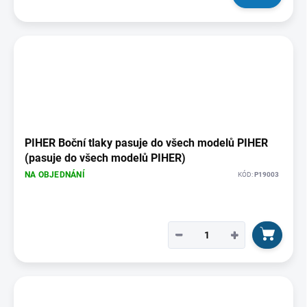
PIHER Boční tlaky pasuje do všech modelů PIHER
(pasuje do všech modelů PIHER)
NA OBJEDNÁNÍ
KÓD:
P19003
−
+