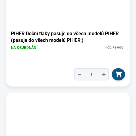
PIHER Boční tlaky pasuje do všech modelů PIHER
(pasuje do všech modelů PIHER;)
NA OBJEDNÁNÍ
KÓD:
P19000
−
+