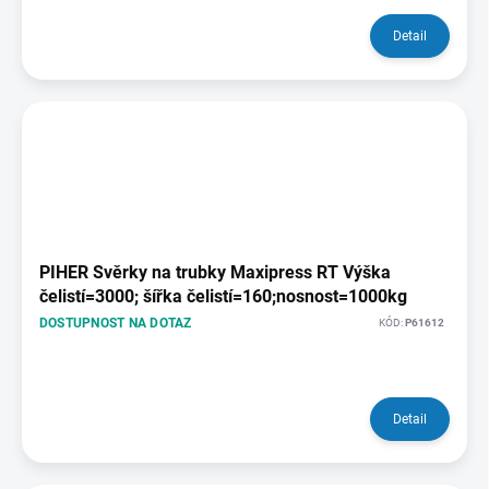
Detail
PIHER Svěrky na trubky Maxipress RT Výška
čelistí=3000; šířka čelistí=160;nosnost=1000kg
DOSTUPNOST NA DOTAZ
KÓD:
P61612
Detail