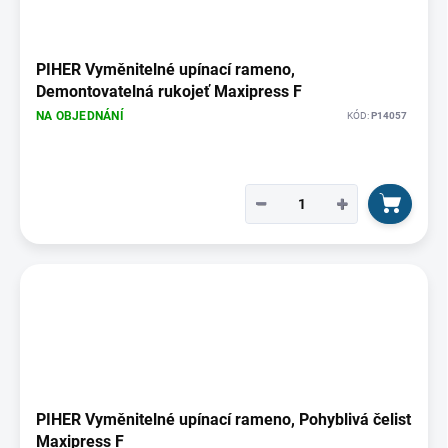
PIHER Vyměnitelné upínací rameno,
Demontovatelná rukojeť Maxipress F
NA OBJEDNÁNÍ
KÓD:
P14057
−
+
PIHER Vyměnitelné upínací rameno, Pohyblivá čelist
Maxipress F