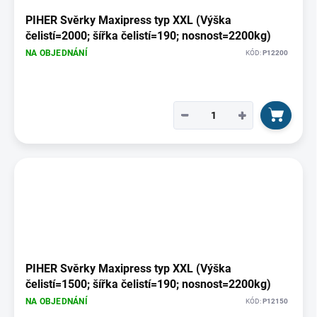
PIHER Svěrky Maxipress typ XXL (Výška
čelistí=2000; šířka čelistí=190; nosnost=2200kg)
NA OBJEDNÁNÍ
KÓD:
P12200
−
+
PIHER Svěrky Maxipress typ XXL (Výška
čelistí=1500; šířka čelistí=190; nosnost=2200kg)
NA OBJEDNÁNÍ
KÓD:
P12150