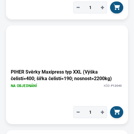
−
+
PIHER Svěrky Maxipress typ XXL (Výška
čelistí=400; šířka čelistí=190; nosnost=2200kg)
NA OBJEDNÁNÍ
KÓD:
P12040
−
+