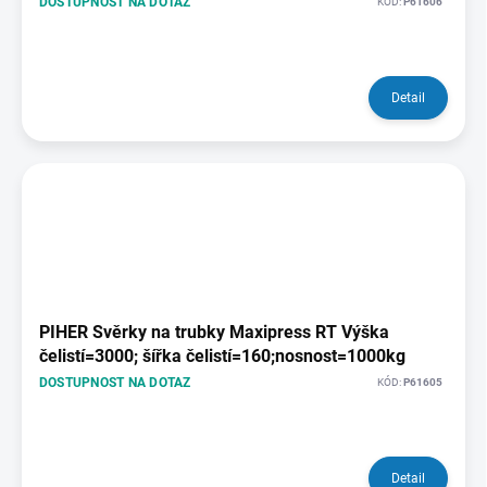
DOSTUPNOST NA DOTAZ
KÓD:
P61606
Detail
PIHER Svěrky na trubky Maxipress RT Výška
čelistí=3000; šířka čelistí=160;nosnost=1000kg
DOSTUPNOST NA DOTAZ
KÓD:
P61605
Detail