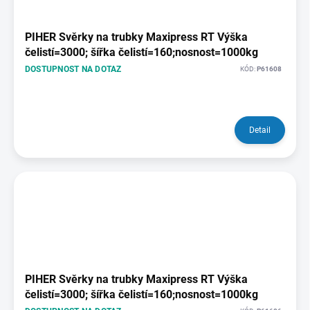
PIHER Svěrky na trubky Maxipress RT Výška
čelistí=3000; šířka čelistí=160;nosnost=1000kg
DOSTUPNOST NA DOTAZ
KÓD:
P61608
Detail
PIHER Svěrky na trubky Maxipress RT Výška
čelistí=3000; šířka čelistí=160;nosnost=1000kg