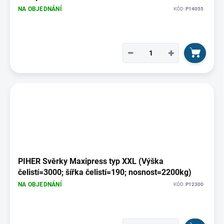
NA OBJEDNÁNÍ
KÓD:
P14055
−
+
PIHER Svěrky Maxipress typ XXL (Výška
čelistí=3000; šířka čelistí=190; nosnost=2200kg)
NA OBJEDNÁNÍ
KÓD:
P12300