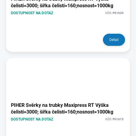
čelistí=3000; šířka čelistí=160;nosnost=1000kg
DOSTUPNOST NA DOTAZ
KÓD:
P61620
Detail
PIHER Svěrky na trubky Maxipress RT Výška
čelistí=3000; šířka čelistí=160;nosnost=1000kg
DOSTUPNOST NA DOTAZ
KÓD:
P61615