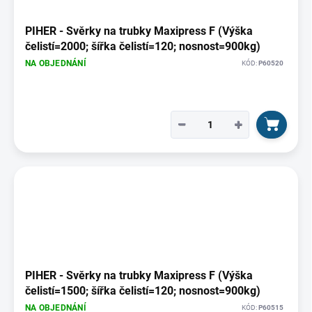
PIHER - Svěrky na trubky Maxipress F (Výška
čelistí=2000; šířka čelistí=120; nosnost=900kg)
NA OBJEDNÁNÍ
KÓD:
P60520
−
+
PIHER - Svěrky na trubky Maxipress F (Výška
čelistí=1500; šířka čelistí=120; nosnost=900kg)
NA OBJEDNÁNÍ
KÓD:
P60515