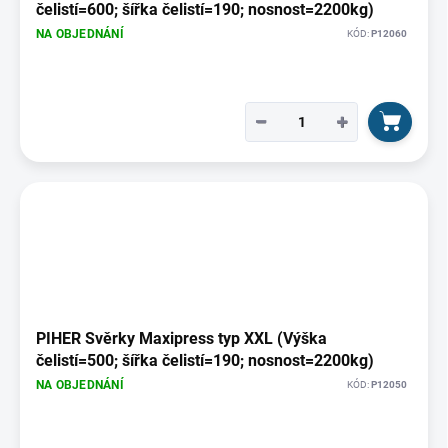
čelistí=600; šířka čelistí=190; nosnost=2200kg)
NA OBJEDNÁNÍ
KÓD:
P12060
−
+
PIHER Svěrky Maxipress typ XXL (Výška
čelistí=500; šířka čelistí=190; nosnost=2200kg)
NA OBJEDNÁNÍ
KÓD:
P12050