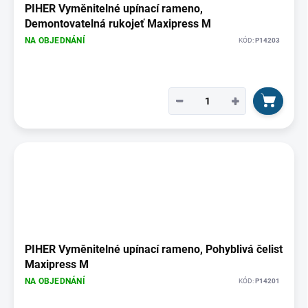
PIHER Vyměnitelné upínací rameno,
Demontovatelná rukojeť Maxipress M
NA OBJEDNÁNÍ
KÓD:
P14203
−
+
PIHER Vyměnitelné upínací rameno, Pohyblivá čelist
Maxipress M
NA OBJEDNÁNÍ
KÓD:
P14201