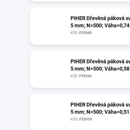
PIHER Dřevěná páková svěrka (H=600; W=110; P
5 mm; N=500; Váha=0,74
KÓD:
P25060
PIHER Dřevěná páková svěrka (H=400; W=110; P
5 mm; N=500; Váha=0,58
KÓD:
P25040
PIHER Dřevěná páková svěrka (H=300; W=110; P
5 mm; N=500; Váha=0,51
KÓD:
P25030