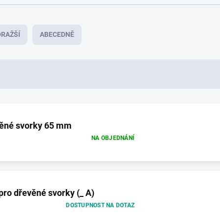
RAŽŠÍ
ABECEDNĚ
věné svorky 65 mm
NA OBJEDNÁNÍ
pro dřevěné svorky (_ A)
DOSTUPNOST NA DOTAZ