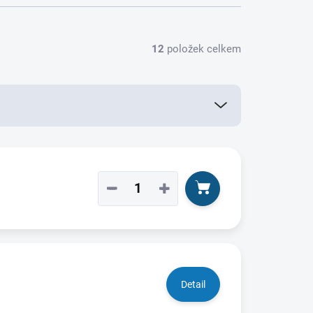
12
položek celkem
−
+
Detail