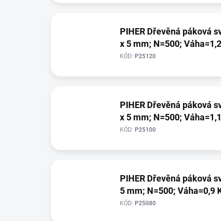
PIHER Dřevěná páková svěrka (H=1200; W=110;
x 5 mm; N=500; Váha=1,2
KÓD:
P25120
PIHER Dřevěná páková svěrka (H=1000; W=110;
x 5 mm; N=500; Váha=1,1
KÓD:
P25100
PIHER Dřevěná páková svěrka (H=800; W=110; P
5 mm; N=500; Váha=0,9 
KÓD:
P25080