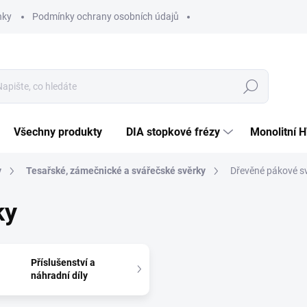
nky
Podmínky ochrany osobních údajů
Hledat
Všechny produkty
DIA stopkové frézy
Monolitní 
y
Tesařské, zámečnické a svářečské svěrky
Dřevěné pákové s
ky
Příslušenství a
náhradní díly