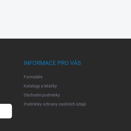
INFORMACE PRO VÁS
Formuláře
Katalogy a letáčky
Obchodní podmínky
Podmínky ochrany osobních údajů