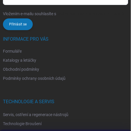
Vložením e-mailu souhlasíte s
podmínkami ochrany osobních údajů
Přihlásit se
INFORMACE PRO VÁS
Formuláře
Katalogy a letáčky
Obchodní podmínky
Podmínky ochrany osobních údajů
TECHNOLOGIE A SERVIS
Servis, ostření a regenerace nástrojů
Technologie Broušení