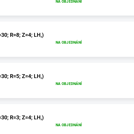
NA OBJEDNÁNÍ
30; R=8; Z=4; LH,)
NA OBJEDNÁNÍ
30; R=5; Z=4; LH,)
NA OBJEDNÁNÍ
30; R=3; Z=4; LH,)
NA OBJEDNÁNÍ