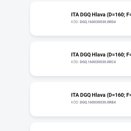
ITA DGQ Hlava (D=160; F=
KÓD:
DGQ.160030030.0RD4
ITA DGQ Hlava (D=160; F=
KÓD:
DGQ.160030030.0RC4
ITA DGQ Hlava (D=160; F=
KÓD:
DGQ.160030030.0RB4