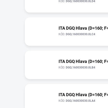
KÓD:
DGQ.160030030.0LD4
ITA DGQ Hlava (D=160; F=
KÓD:
DGQ.160030030.0LC4
ITA DGQ Hlava (D=160; F=
KÓD:
DGQ.160030030.0LB4
ITA DGQ Hlava (D=160; F=
KÓD:
DGQ.160030030.0LA4