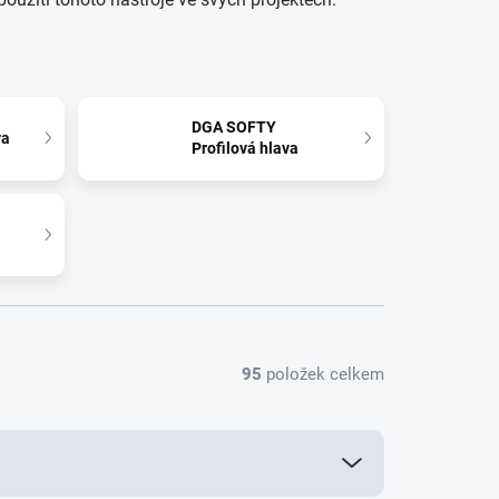
DGA SOFTY
va
Profilová hlava
95
položek celkem