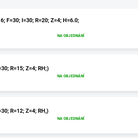
; F=30; I=30; R=20; Z=4; H=6.0;
NA OBJEDNÁNÍ
30; R=15; Z=4; RH;)
NA OBJEDNÁNÍ
30; R=12; Z=4; RH,)
NA OBJEDNÁNÍ