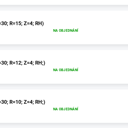
30; R=15; Z=4; RH)
NA OBJEDNÁNÍ
30; R=12; Z=4; RH;)
NA OBJEDNÁNÍ
30; R=10; Z=4; RH;)
NA OBJEDNÁNÍ