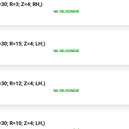
30; R=3; Z=4; RH,)
NA OBJEDNÁNÍ
30; R=15; Z=4; LH;)
NA OBJEDNÁNÍ
30; R=12; Z=4; LH.)
NA OBJEDNÁNÍ
30; R=10; Z=4; LH,)