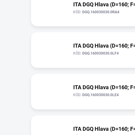
ITA DGQ Hlava (D=160; F=
KÓD:
DGQ.160030030.0RA4
ITA DGQ Hlava (D=160; F=
KÓD:
DGQ.160030030.0LF4
ITA DGQ Hlava (D=160; F=
KÓD:
DGQ.160030030.0LE4
ITA DGQ Hlava (D=160; F=