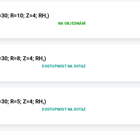
30; R=10; Z=4; RH,)
NA OBJEDNÁNÍ
30; R=8; Z=4; RH,)
DOSTUPNOST NA DOTAZ
30; R=5; Z=4; RH,)
DOSTUPNOST NA DOTAZ