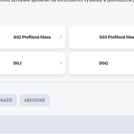
G02 Profilová hlava
G03 Profilová hla
DGJ
DGQ
RAŽŠÍ
ABECEDNĚ