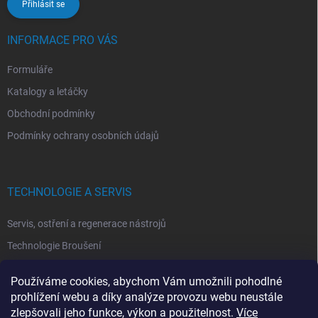
Přihlásit se
INFORMACE PRO VÁS
Formuláře
Katalogy a letáčky
Obchodní podmínky
Podmínky ochrany osobních údajů
TECHNOLOGIE A SERVIS
Servis, ostření a regenerace nástrojů
Technologie Broušení
Technologie Erodovaní
Používáme cookies, abychom Vám umožnili pohodlné
Technologie Laserová Ablace
prohlížení webu a díky analýze provozu webu neustále
zlepšovali jeho funkce, výkon a použitelnost.
Více