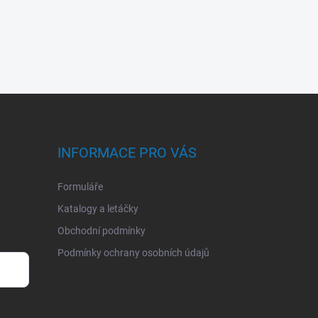
INFORMACE PRO VÁS
Formuláře
Katalogy a letáčky
Obchodní podmínky
Podmínky ochrany osobních údajů