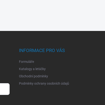
INFORMACE PRO VÁS
Formuláře
Katalogy a letáčky
Obchodní podmínky
Podmínky ochrany osobních údajů