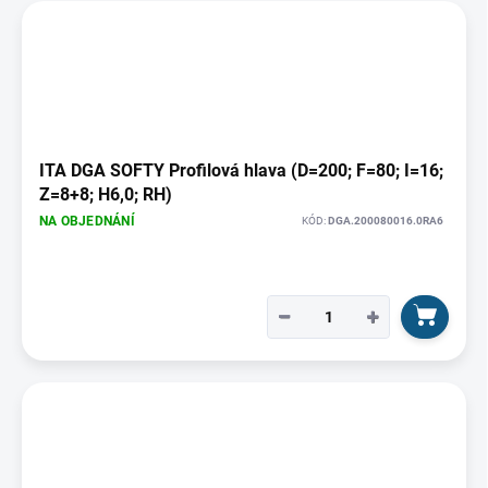
ITA DGA SOFTY Profilová hlava (D=200; F=80; I=16;
Z=8+8; H6,0; RH)
NA OBJEDNÁNÍ
KÓD:
DGA.200080016.0RA6
−
+