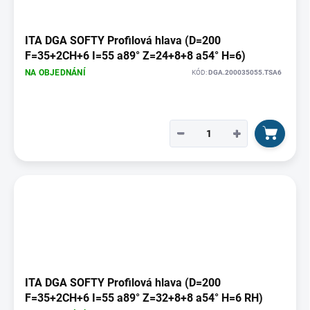
ITA DGA SOFTY Profilová hlava (D=200
F=35+2CH+6 I=55 a89° Z=24+8+8 a54° H=6)
NA OBJEDNÁNÍ
KÓD:
DGA.200035055.TSA6
−
+
ITA DGA SOFTY Profilová hlava (D=200
F=35+2CH+6 I=55 a89° Z=32+8+8 a54° H=6 RH)