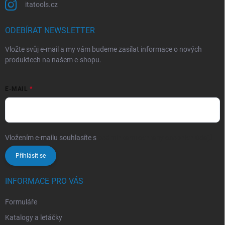
itatools.cz
ODEBÍRAT NEWSLETTER
Vložte svůj e-mail a my vám budeme zasílat informace o nových
produktech na našem e-shopu.
E-MAIL
Vložením e-mailu souhlasíte s
podmínkami ochrany osobních údajů
Přihlásit se
INFORMACE PRO VÁS
Formuláře
Katalogy a letáčky