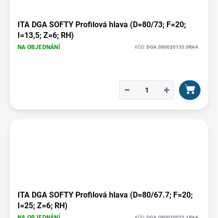
ITA DGA SOFTY Profilová hlava (D=80/73; F=20;
I=13,5; Z=6; RH)
NA OBJEDNÁNÍ
KÓD:
DGA.080020135.0RA4
−
+
ITA DGA SOFTY Profilová hlava (D=80/67.7; F=20;
I=25; Z=6; RH)
NA OBJEDNÁNÍ
KÓD:
DGA.080020025.1RA4