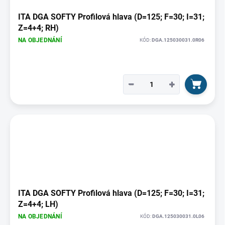
ITA DGA SOFTY Profilová hlava (D=125; F=30; I=31;
Z=4+4; RH)
NA OBJEDNÁNÍ
KÓD:
DGA.125030031.0R06
−
+
ITA DGA SOFTY Profilová hlava (D=125; F=30; I=31;
Z=4+4; LH)
NA OBJEDNÁNÍ
KÓD:
DGA.125030031.0L06