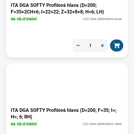
ITA DGA SOFTY Profilová hlava (D=200;
F=35+2CH+6; I=22+22; Z=32+8+8; H=6; LH)
NA OBJEDNÁNÍ
KÓD:
DGA.200035044.0LA6
−
+
ITA DGA SOFTY Profilová hlava (D=200; F=35; I=;
H=; 6; RH)
NA OBJEDNÁNÍ
KÓD:
DGA.200035022.1RA6