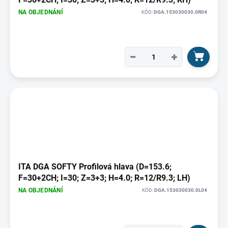
NA OBJEDNÁNÍ
KÓD:
DGA.153030030.0R04
−
+
ITA DGA SOFTY Profilová hlava (D=153.6;
F=30+2CH; I=30; Z=3+3; H=4.0; R=12/R9.3; LH)
NA OBJEDNÁNÍ
KÓD:
DGA.153030030.0L04