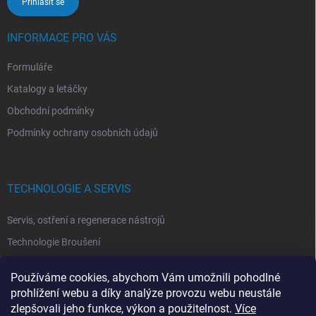
Přihlásit se
INFORMACE PRO VÁS
Formuláře
Katalogy a letáčky
Obchodní podmínky
Podmínky ochrany osobních údajů
TECHNOLOGIE A SERVIS
Servis, ostření a regenerace nástrojů
Technologie Broušení
Technologie Erodovaní
Používáme cookies, abychom Vám umožnili pohodlné
Technologie Laserová Ablace
prohlížení webu a díky analýze provozu webu neustále
zlepšovali jeho funkce, výkon a použitelnost.
Více