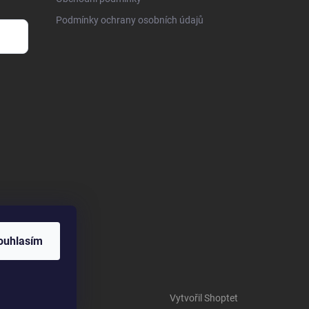
Podmínky ochrany osobních údajů
ouhlasím
Vytvořil Shoptet