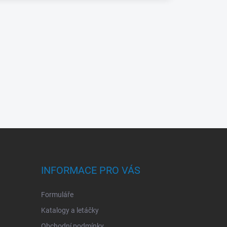
INFORMACE PRO VÁS
Formuláře
Katalogy a letáčky
Obchodní podmínky