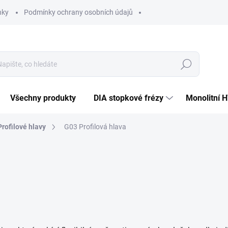
nky
Podmínky ochrany osobních údajů
Hledat
Všechny produkty
DIA stopkové frézy
Monolitní 
Profilové hlavy
G03 Profilová hlava