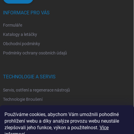
INFORMACE PRO VÁS
Formuláře
Katalogy a letáčky
Obchodní podmínky
Podmínky ochrany osobních údajů
TECHNOLOGIE A SERVIS
Servis, ostření a regenerace nástrojů
Technologie Broušení
Technologie Erodovaní
Používáme cookies, abychom Vám umožnili pohodlné
Technologie Laserová Ablace
prohlížení webu a díky analýze provozu webu neustále
zlepšovali jeho funkce, výkon a použitelnost.
Více