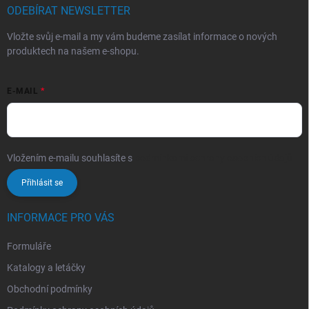
ODEBÍRAT NEWSLETTER
Vložte svůj e-mail a my vám budeme zasílat informace o nových
produktech na našem e-shopu.
E-MAIL
Vložením e-mailu souhlasíte s
podmínkami ochrany osobních údajů
Přihlásit se
INFORMACE PRO VÁS
Formuláře
Katalogy a letáčky
Obchodní podmínky