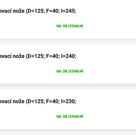
ovací nože (D=125; F=40; I=245;
NA OBJEDNÁNÍ
ovací nože (D=125; F=40; I=240;
NA OBJEDNÁNÍ
ovací nože (D=125; F=40; I=230;
NA OBJEDNÁNÍ