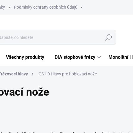
nky
Podmínky ochrany osobních údajů
Hledat
Všechny produkty
DIA stopkové frézy
Monolitní 
Frézovací hlavy
GS1.0 Hlavy pro hoblovací nože
ovací nože