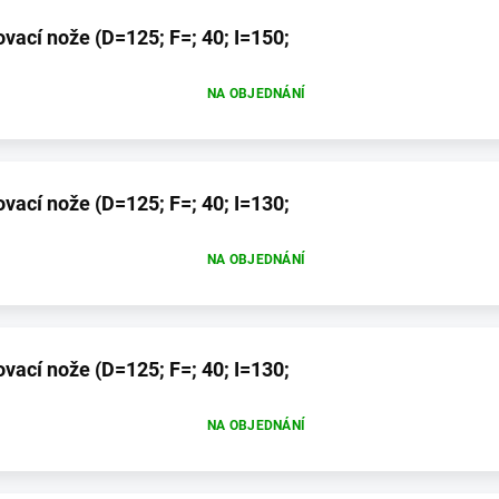
vací nože (D=125; F=; 40; I=150;
NA OBJEDNÁNÍ
vací nože (D=125; F=; 40; I=130;
NA OBJEDNÁNÍ
vací nože (D=125; F=; 40; I=130;
NA OBJEDNÁNÍ