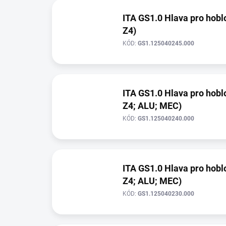
o
d
ITA GS1.0 Hlava pro hobl
u
Z4)
k
t
KÓD:
GS1.125040245.000
ů
ITA GS1.0 Hlava pro hobl
Z4; ALU; MEC)
KÓD:
GS1.125040240.000
ITA GS1.0 Hlava pro hobl
Z4; ALU; MEC)
KÓD:
GS1.125040230.000