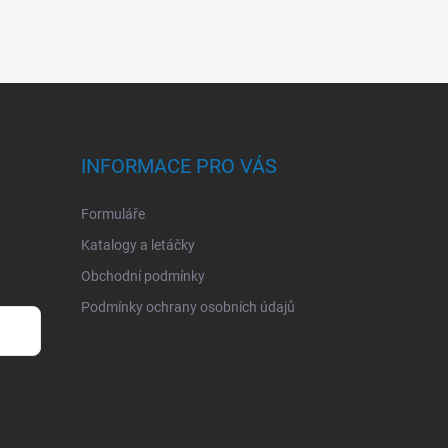
INFORMACE PRO VÁS
Formuláře
Katalogy a letáčky
Obchodní podmínky
Podmínky ochrany osobních údajů