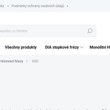
nky
Podmínky ochrany osobních údajů
Hledat
Všechny produkty
DIA stopkové frézy
Monolitní 
Frézovací hlavy
GSC