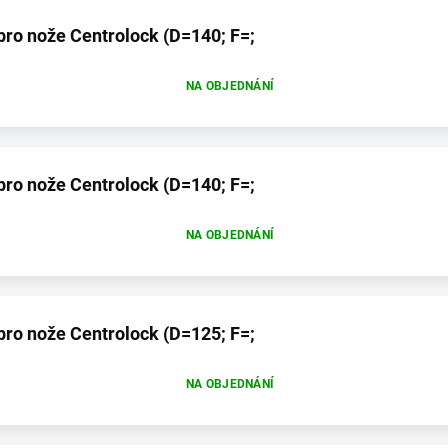
pro nože Centrolock (D=140; F=;
NA OBJEDNÁNÍ
pro nože Centrolock (D=140; F=;
NA OBJEDNÁNÍ
pro nože Centrolock (D=125; F=;
NA OBJEDNÁNÍ