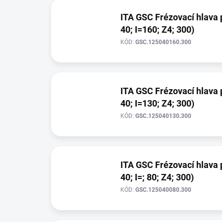
ITA GSC Frézovací hlava 
40; I=160; Z4; 300)
KÓD:
GSC.125040160.300
ITA GSC Frézovací hlava 
40; I=130; Z4; 300)
KÓD:
GSC.125040130.300
ITA GSC Frézovací hlava 
40; I=; 80; Z4; 300)
KÓD:
GSC.125040080.300