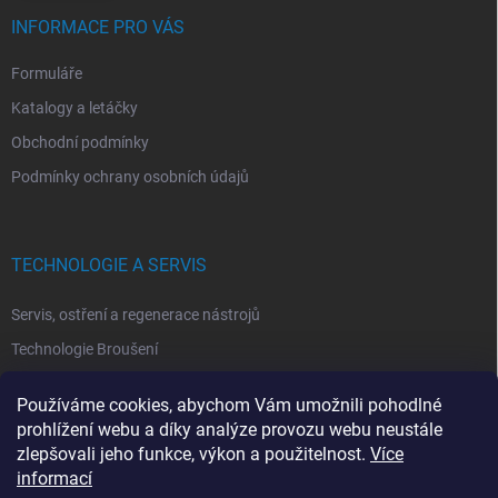
INFORMACE PRO VÁS
Formuláře
Katalogy a letáčky
Obchodní podmínky
Podmínky ochrany osobních údajů
TECHNOLOGIE A SERVIS
Servis, ostření a regenerace nástrojů
Technologie Broušení
Technologie Erodovaní
Používáme cookies, abychom Vám umožnili pohodlné
Technologie Laserová Ablace
prohlížení webu a díky analýze provozu webu neustále
zlepšovali jeho funkce, výkon a použitelnost.
Více
informací