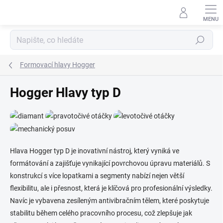
Přejít
na
obsah
Hledat
Formovací hlavy Hogger
Hogger Hlavy typ D
Hlava Hogger typ D je inovativní nástroj, který vyniká ve
formátování a zajišťuje vynikající povrchovou úpravu materiálů. S
konstrukcí s více lopatkami a segmenty nabízí nejen větší
flexibilitu, ale i přesnost, která je klíčová pro profesionální výsledky.
Navíc je vybavena zesíleným antivibračním tělem, které poskytuje
stabilitu během celého pracovního procesu, což zlepšuje jak