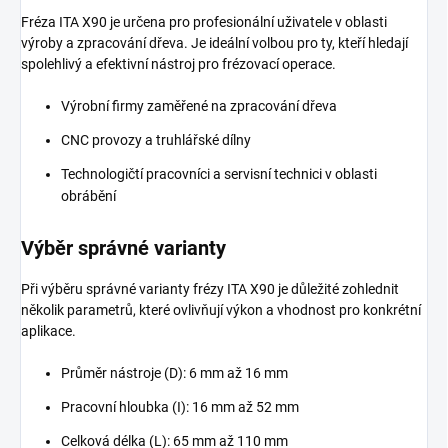
Fréza ITA X90 je určena pro profesionální uživatele v oblasti
výroby a zpracování dřeva. Je ideální volbou pro ty, kteří hledají
spolehlivý a efektivní nástroj pro frézovací operace.
Výrobní firmy zaměřené na zpracování dřeva
CNC provozy a truhlářské dílny
Technologičtí pracovníci a servisní technici v oblasti
obrábění
Výběr správné varianty
Při výběru správné varianty frézy ITA X90 je důležité zohlednit
několik parametrů, které ovlivňují výkon a vhodnost pro konkrétní
aplikace.
Průměr nástroje (D): 6 mm až 16 mm
Pracovní hloubka (I): 16 mm až 52 mm
Celková délka (L): 65 mm až 110 mm