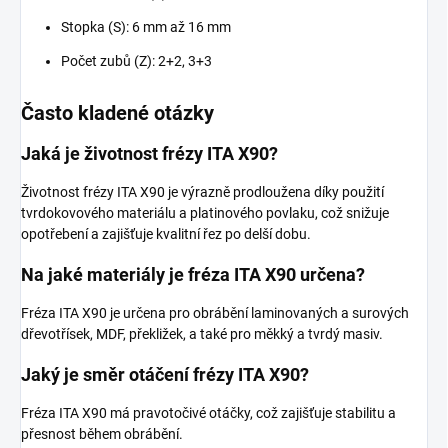
Stopka (S): 6 mm až 16 mm
Počet zubů (Z): 2+2, 3+3
Často kladené otázky
Jaká je životnost frézy ITA X90?
Životnost frézy ITA X90 je výrazně prodloužena díky použití
tvrdokovového materiálu a platinového povlaku, což snižuje
opotřebení a zajišťuje kvalitní řez po delší dobu.
Na jaké materiály je fréza ITA X90 určena?
Fréza ITA X90 je určena pro obrábění laminovaných a surových
dřevotřísek, MDF, překližek, a také pro měkký a tvrdý masiv.
Jaký je směr otáčení frézy ITA X90?
Fréza ITA X90 má pravotočivé otáčky, což zajišťuje stabilitu a
přesnost během obrábění.