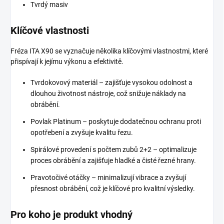
Tvrdý masiv
Klíčové vlastnosti
Fréza ITA X90 se vyznačuje několika klíčovými vlastnostmi, které
přispívají k jejímu výkonu a efektivitě.
Tvrdokovový materiál – zajišťuje vysokou odolnost a
dlouhou životnost nástroje, což snižuje náklady na
obrábění.
Povlak Platinum – poskytuje dodatečnou ochranu proti
opotřebení a zvyšuje kvalitu řezu.
Spirálové provedení s počtem zubů 2+2 – optimalizuje
proces obrábění a zajišťuje hladké a čisté řezné hrany.
Pravotočivé otáčky – minimalizují vibrace a zvyšují
přesnost obrábění, což je klíčové pro kvalitní výsledky.
Pro koho je produkt vhodný