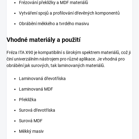
Frézování překližky a MDF materiálů
Vytváření spojů a profilování dřevěných komponentů
Obrábění měkkého a tvrdého masivu
Vhodné materiály a použití
Fréza ITA X90 je kompatibilní s širokým spektrem materiálů, což ji
činí univerzálním nástrojem pro různé aplikace. Je vhodná pro
obrábění jak surových, tak laminovaných materiálů.
Laminovaná dřevotříska
Laminovaná MDF
Překližka
Surová dřevotříska
Surová MDF
Měkký masiv