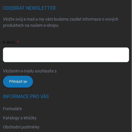
ODEBÍRAT NEWSLETTER
Vložte svůj e-mail a my vám budeme zasílat informace o nových
produktech na našem e-shopu.
E-MAIL
Vložením e-mailu souhlasíte s
podmínkami ochrany osobních údajů
Přihlásit se
INFORMACE PRO VÁS
Formuláře
Katalogy a letáčky
Obchodní podmínky