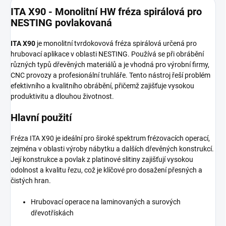
ITA X90 - Monolitní HW fréza spirálová pro
NESTING povlakovaná
ITA X90
je monolitní tvrdokovová fréza spirálová určená pro
hrubovací aplikace v oblasti NESTING. Používá se při obrábění
různých typů dřevěných materiálů a je vhodná pro výrobní firmy,
CNC provozy a profesionální truhláře. Tento nástroj řeší problém
efektivního a kvalitního obrábění, přičemž zajišťuje vysokou
produktivitu a dlouhou životnost.
Hlavní použití
Fréza ITA X90 je ideální pro široké spektrum frézovacích operací,
zejména v oblasti výroby nábytku a dalších dřevěných konstrukcí.
Její konstrukce a povlak z platinové slitiny zajišťují vysokou
odolnost a kvalitu řezu, což je klíčové pro dosažení přesných a
čistých hran.
Hrubovací operace na laminovaných a surových
dřevotřískách