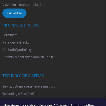
Vložením e-mailu souhlasíte s
podmínkami ochrany osobních údajů
Přihlásit se
INFORMACE PRO VÁS
Formuláře
Katalogy a letáčky
Obchodní podmínky
Podmínky ochrany osobních údajů
TECHNOLOGIE A SERVIS
Servis, ostření a regenerace nástrojů
Technologie Broušení
Technologie Erodovaní
Používáme cookies, abychom Vám umožnili pohodlné