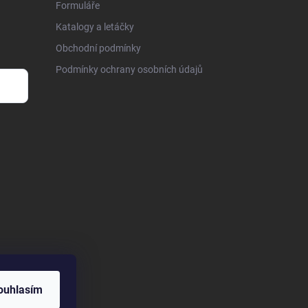
Formuláře
Katalogy a letáčky
Obchodní podmínky
Podmínky ochrany osobních údajů
ouhlasím