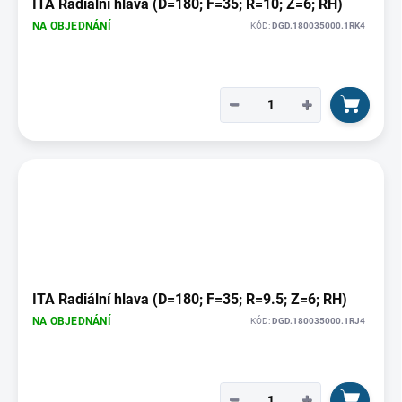
ITA Radiální hlava (D=180; F=35; R=10; Z=6; RH)
NA OBJEDNÁNÍ
KÓD:
DGD.180035000.1RK4
−
+
ITA Radiální hlava (D=180; F=35; R=9.5; Z=6; RH)
NA OBJEDNÁNÍ
KÓD:
DGD.180035000.1RJ4
−
+