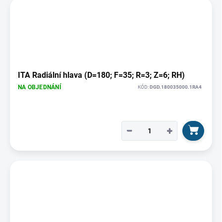
ITA Radiální hlava (D=180; F=35; R=3; Z=6; RH)
NA OBJEDNÁNÍ
KÓD:
DGD.180035000.1RA4
−
+