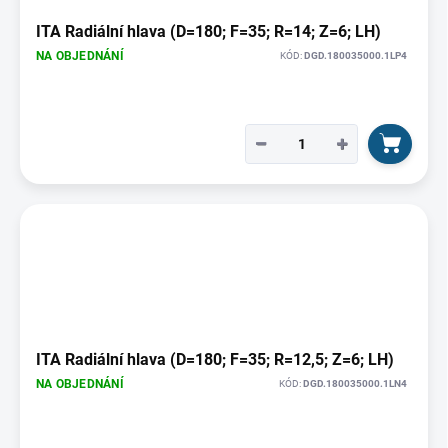
ITA Radiální hlava (D=180; F=35; R=14; Z=6; LH)
NA OBJEDNÁNÍ
KÓD:
DGD.180035000.1LP4
−
+
ITA Radiální hlava (D=180; F=35; R=12,5; Z=6; LH)
NA OBJEDNÁNÍ
KÓD:
DGD.180035000.1LN4