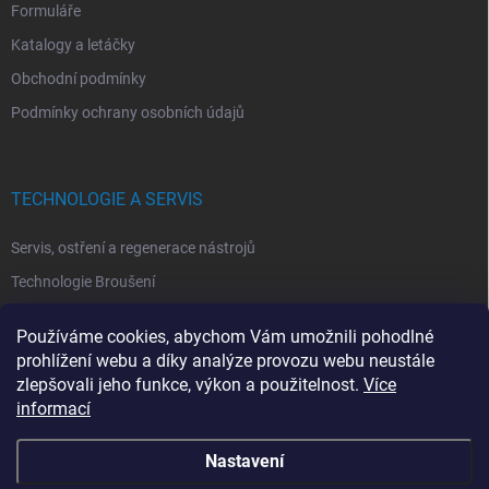
Formuláře
Katalogy a letáčky
Obchodní podmínky
Podmínky ochrany osobních údajů
TECHNOLOGIE A SERVIS
Servis, ostření a regenerace nástrojů
Technologie Broušení
Technologie Erodovaní
Používáme cookies, abychom Vám umožnili pohodlné
Technologie Laserová Ablace
prohlížení webu a díky analýze provozu webu neustále
zlepšovali jeho funkce, výkon a použitelnost.
Více
informací
Nastavení