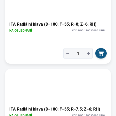
ITA Radiální hlava (D=180; F=35; R=8; Z=6; RH)
NA OBJEDNÁNÍ
KÓD:
DGD.180035000.1RH4
−
+
ITA Radiální hlava (D=180; F=35; R=7.5; Z=6; RH)
NA OBJEDNÁNÍ
KÓD:
DGD.180035000.1RG4