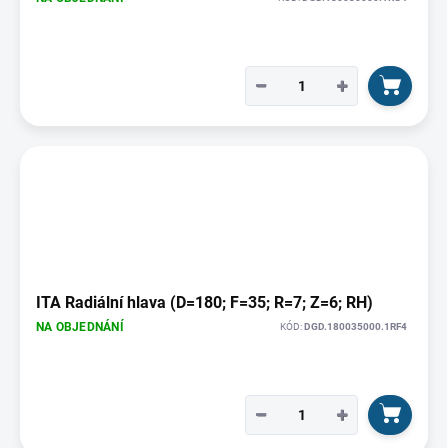
−
+
ITA Radiální hlava (D=180; F=35; R=7; Z=6; RH)
NA OBJEDNÁNÍ
KÓD:
DGD.180035000.1RF4
−
+