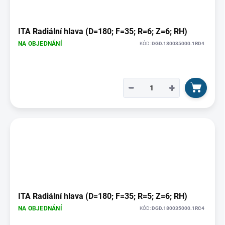
ITA Radiální hlava (D=180; F=35; R=6; Z=6; RH)
NA OBJEDNÁNÍ
KÓD:
DGD.180035000.1RD4
−
+
ITA Radiální hlava (D=180; F=35; R=5; Z=6; RH)
NA OBJEDNÁNÍ
KÓD:
DGD.180035000.1RC4