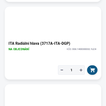
ITA Radiální hlava (3717A-ITA-DGP)
NA OBJEDNÁNÍ
KÓD:
DGI.140030032.1LC4
−
+