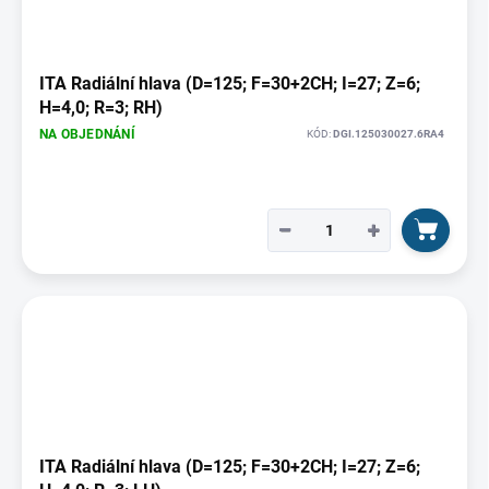
ITA Radiální hlava (D=125; F=30+2CH; I=27; Z=6;
H=4,0; R=3; RH)
NA OBJEDNÁNÍ
KÓD:
DGI.125030027.6RA4
−
+
ITA Radiální hlava (D=125; F=30+2CH; I=27; Z=6;