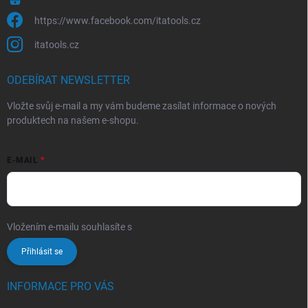
https://www.facebook.com/itatools.cz
itatools.cz
ODEBÍRAT NEWSLETTER
Vložte svůj e-mail a my vám budeme zasílat informace o nových
produktech na našem e-shopu.
E-MAIL
Vložením e-mailu souhlasíte s
podmínkami ochrany osobních údajů
Přihlásit se
INFORMACE PRO VÁS