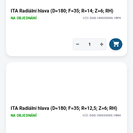
ITA Radiální hlava (D=180; F=35; R=14; Z=6; RH)
NA OBJEDNÁNÍ
KÓD:
DGD.180035000.1RP4
−
+
ITA Radiální hlava (D=180; F=35; R=12,5; Z=6; RH)
NA OBJEDNÁNÍ
KÓD:
DGD.180035000.1RN4