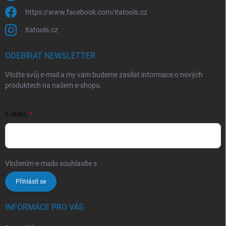
https://www.facebook.com/itatools.cz
itatools.cz
ODEBÍRAT NEWSLETTER
Vložte svůj e-mail a my vám budeme zasílat informace o nových
produktech na našem e-shopu.
E-MAIL
Vložením e-mailu souhlasíte s
podmínkami ochrany osobních údajů
Přihlásit se
INFORMACE PRO VÁS