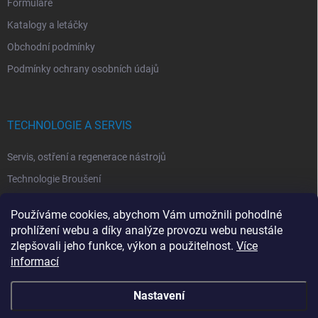
Formuláře
Katalogy a letáčky
Obchodní podmínky
Podmínky ochrany osobních údajů
TECHNOLOGIE A SERVIS
Servis, ostření a regenerace nástrojů
Technologie Broušení
Technologie Erodovaní
Používáme cookies, abychom Vám umožnili pohodlné
Technologie Laserová Ablace
prohlížení webu a díky analýze provozu webu neustále
zlepšovali jeho funkce, výkon a použitelnost.
Více
informací
Nastavení