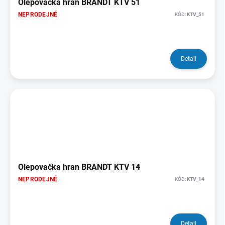
Olepovačka hran BRANDT KTV 51
NEPRODEJNÉ
KÓD:
KTV_51
Detail
Olepovačka hran BRANDT KTV 14
NEPRODEJNÉ
KÓD:
KTV_14
Detail