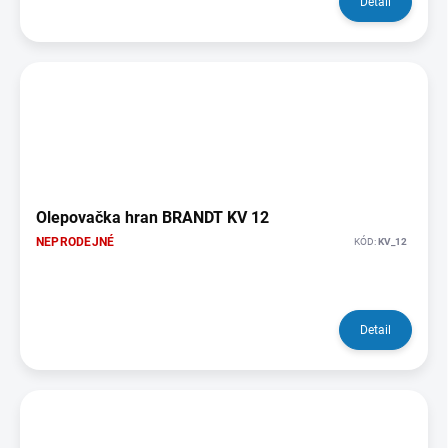
Detail
Olepovačka hran BRANDT KV 12
NEPRODEJNÉ
KÓD:
KV_12
Detail