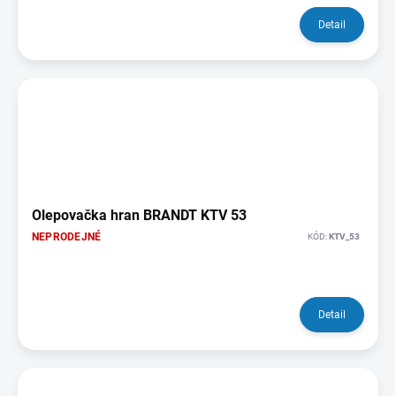
Detail
Olepovačka hran BRANDT KTV 53
NEPRODEJNÉ
KÓD:
KTV_53
Detail