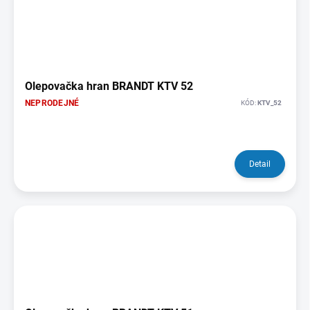
Olepovačka hran BRANDT KTV 52
NEPRODEJNÉ
KÓD:
KTV_52
Detail