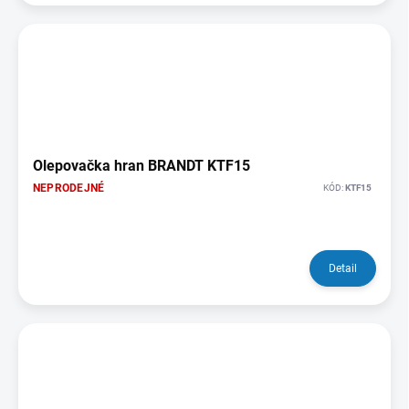
Olepovačka hran BRANDT KTF15
NEPRODEJNÉ
KÓD:
KTF15
Detail