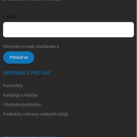
E-MAIL
Vložením e-mailu souhlasíte s
podmínkami ochrany osobních údajů
Přihlásit se
INFORMACE PRO VÁS
Formuláře
Katalogy a letáčky
Obchodní podmínky
Podmínky ochrany osobních údajů