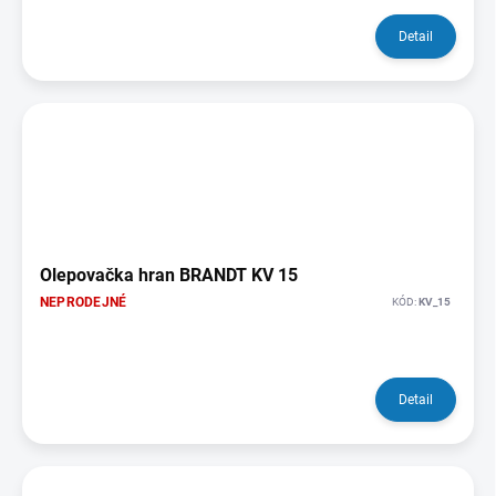
Detail
Olepovačka hran BRANDT KV 15
NEPRODEJNÉ
KÓD:
KV_15
Detail