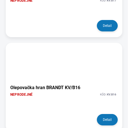
NEPRODEJNÉ
KÓD:
KV.B17
Detail
Olepovačka hran BRANDT KV/B16
NEPRODEJNÉ
KÓD:
KV.B16
Detail