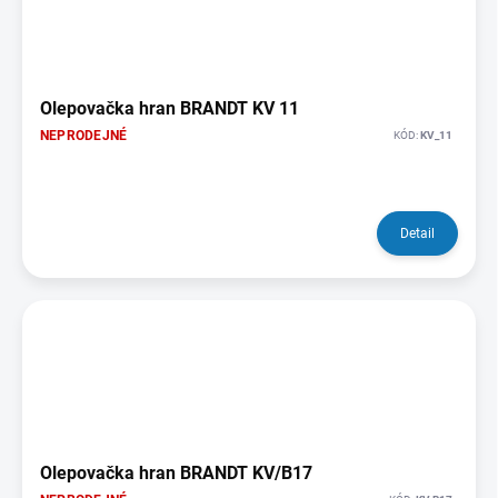
Olepovačka hran BRANDT KV 11
NEPRODEJNÉ
KÓD:
KV_11
Detail
Olepovačka hran BRANDT KV/B17