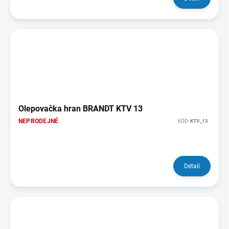
Olepovačka hran BRANDT KTV 13
NEPRODEJNÉ
KÓD:
KTV_13
Detail