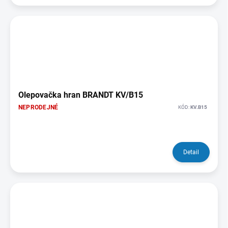
Olepovačka hran BRANDT KV/B15
NEPRODEJNÉ
KÓD:
KV.B15
Detail