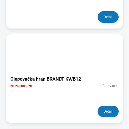
Detail
Olepovačka hran BRANDT KV/B12
NEPRODEJNÉ
KÓD:
KV.B12
Detail