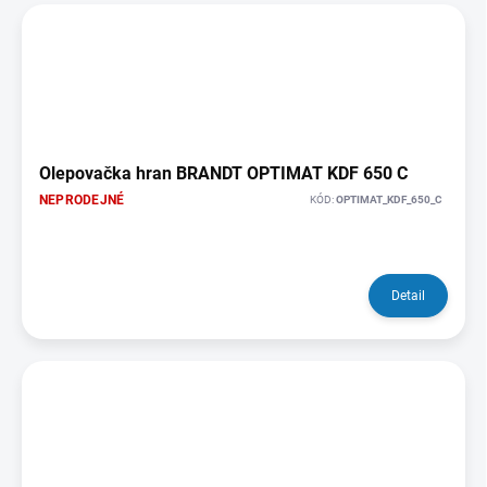
Olepovačka hran BRANDT OPTIMAT KDF 650 C
NEPRODEJNÉ
KÓD:
OPTIMAT_KDF_650_C
Detail