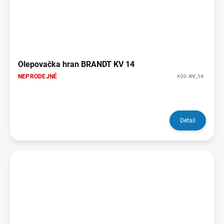
Olepovačka hran BRANDT KV 14
NEPRODEJNÉ
KÓD:
KV_14
Detail