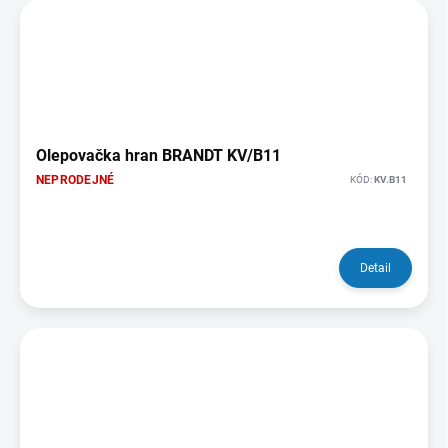
Olepovačka hran BRANDT KV/B11
NEPRODEJNÉ
KÓD:
KV.B11
Detail