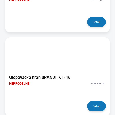
Detail
Olepovačka hran BRANDT KTF16
NEPRODEJNÉ
KÓD:
KTF16
Detail