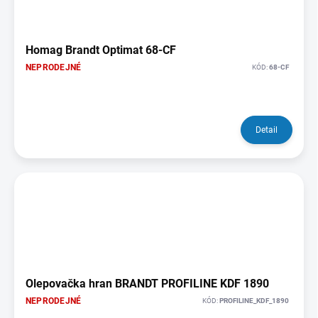
Homag Brandt Optimat 68-CF
NEPRODEJNÉ
KÓD:
68-CF
Detail
Olepovačka hran BRANDT PROFILINE KDF 1890
NEPRODEJNÉ
KÓD:
PROFILINE_KDF_1890