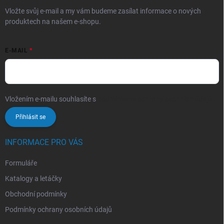
Vložte svůj e-mail a my vám budeme zasílat informace o nových
produktech na našem e-shopu.
E-MAIL
Vložením e-mailu souhlasíte s
podmínkami ochrany osobních údajů
Přihlásit se
INFORMACE PRO VÁS
Formuláře
Katalogy a letáčky
Obchodní podmínky
Podmínky ochrany osobních údajů