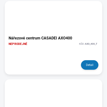
Nářezové centrum CASADEI AXO400
NEPRODEJNÉ
KÓD:
AXO_400_T
Detail