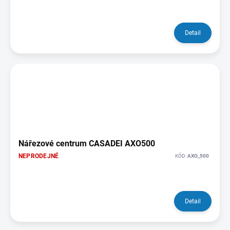
Detail
Nářezové centrum CASADEI AXO500
NEPRODEJNÉ
KÓD:
AXO_500
Detail