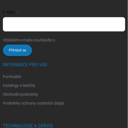
E-MAIL
Vložením e-mailu souhlasíte s
podmínkami ochrany osobních údajů
Přihlásit se
INFORMACE PRO VÁS
Formuláře
Katalogy a letáčky
Obchodní podmínky
Podmínky ochrany osobních údajů
TECHNOLOGIE A SERVIS