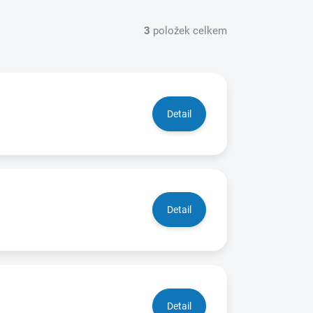
3
položek celkem
Detail
Detail
Detail