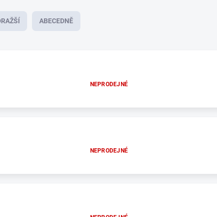
RAŽŠÍ
ABECEDNĚ
NEPRODEJNÉ
NEPRODEJNÉ