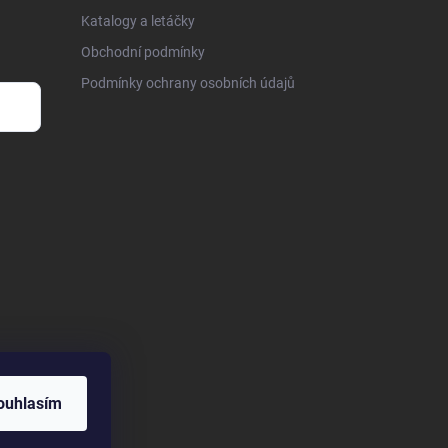
Katalogy a letáčky
Obchodní podmínky
Podmínky ochrany osobních údajů
ouhlasím