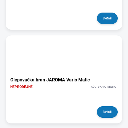
Detail
Olepovačka hran JAROMA Vario Matic
NEPRODEJNÉ
KÓD:
VARIO_MATIC
Detail