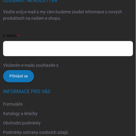
ODEBÍRAT NEWSLETTER
Vložte svůj e-mail a my vám budeme zasílat informace o nových
produktech na našem e-shopu.
E-MAIL
Vložením e-mailu souhlasíte s
podmínkami ochrany osobních údajů
Přihlásit se
INFORMACE PRO VÁS
Formuláře
Katalogy a letáčky
Obchodní podmínky
Podmínky ochrany osobních údajů