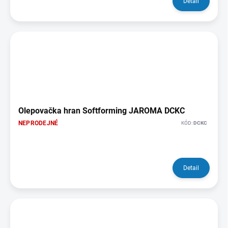
Detail
Olepovačka hran Softforming JAROMA DCKC
NEPRODEJNÉ
KÓD:
DCKC
Detail