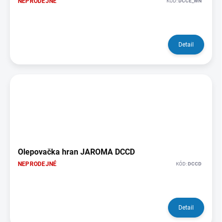
NEPRODEJNÉ
KÓD:
DCCE_WN
Detail
Olepovačka hran JAROMA DCCD
NEPRODEJNÉ
KÓD:
DCCD
Detail