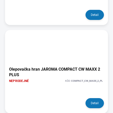
Detail
Olepovačka hran JAROMA COMPACT CW MAXX 2
PLUS
NEPRODEJNÉ
KÓD:
COMPACT_CW_MAXX_2_PL
Detail