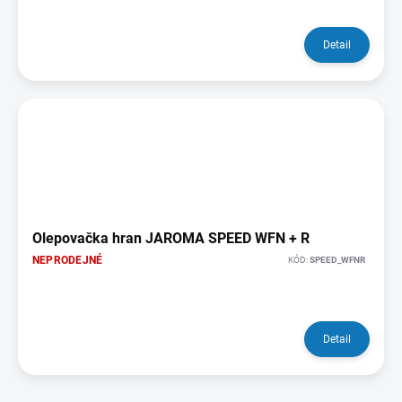
Detail
Olepovačka hran JAROMA SPEED WFN + R
NEPRODEJNÉ
KÓD:
SPEED_WFNR
Detail