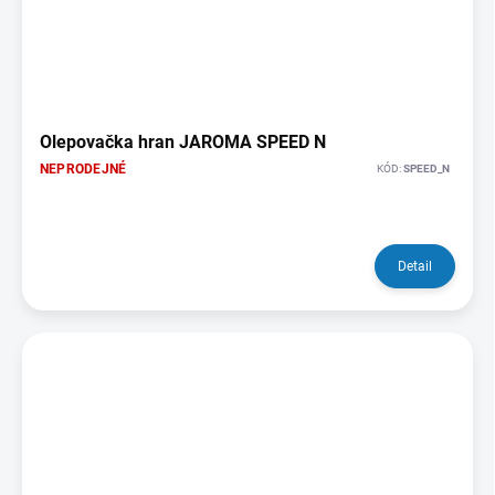
Olepovačka hran JAROMA SPEED N
NEPRODEJNÉ
KÓD:
SPEED_N
Detail