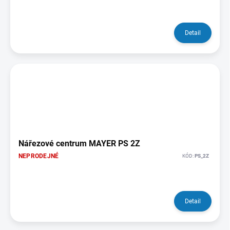
Detail
Nářezové centrum MAYER PS 2Z
NEPRODEJNÉ
KÓD:
PS_2Z
Detail