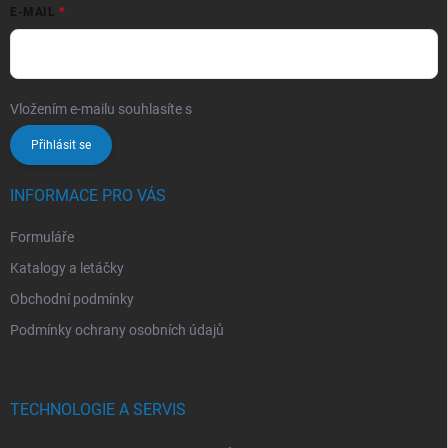
E-MAIL
Vložením e-mailu souhlasíte s
podmínkami ochrany osobních údajů
Přihlásit se
INFORMACE PRO VÁS
Formuláře
Katalogy a letáčky
Obchodní podmínky
Podmínky ochrany osobních údajů
TECHNOLOGIE A SERVIS