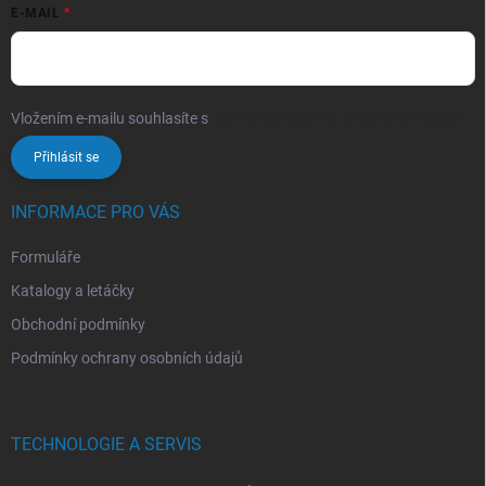
E-MAIL
Vložením e-mailu souhlasíte s
podmínkami ochrany osobních údajů
Přihlásit se
INFORMACE PRO VÁS
Formuláře
Katalogy a letáčky
Obchodní podmínky
Podmínky ochrany osobních údajů
TECHNOLOGIE A SERVIS