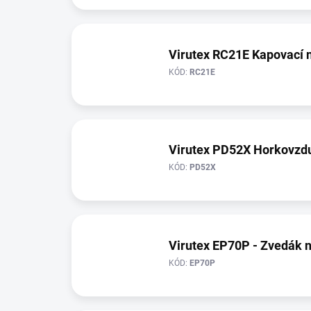
Virutex RC21E Kapovací 
KÓD:
RC21E
Virutex PD52X Horkovzdu
KÓD:
PD52X
Virutex EP70P - Zvedák 
KÓD:
EP70P