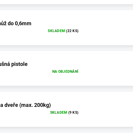
nůž do 0,6mm
SKLADEM
(22 KS)
šná pistole
NA OBJEDNÁNÍ
na dveře (max. 200kg)
SKLADEM
(9 KS)