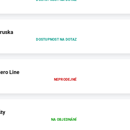
bruska
DOSTUPNOST NA DOTAZ
ero Line
NEPRODEJNÉ
šty
NA OBJEDNÁNÍ