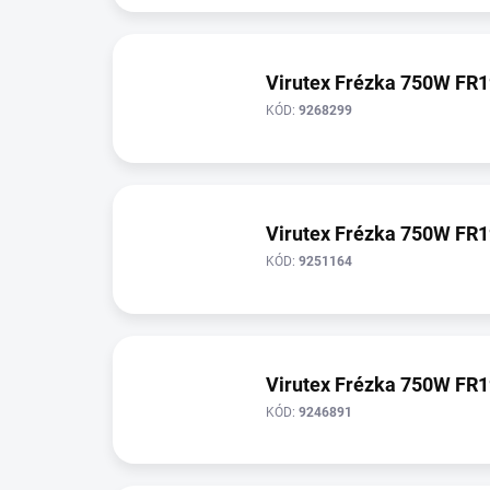
Virutex Frézka 750W FR
KÓD:
9268299
Virutex Frézka 750W FR
KÓD:
9251164
Virutex Frézka 750W FR
KÓD:
9246891