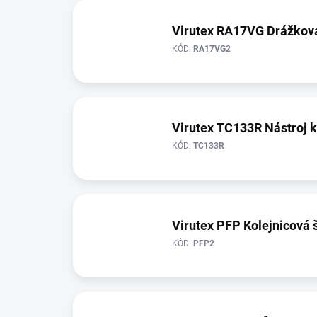
Virutex RA17VG Drážkova
KÓD:
RA17VG2
Virutex TC133R Nástroj k
KÓD:
TC133R
Virutex PFP Kolejnicová 
KÓD:
PFP2