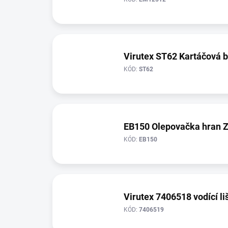
Virutex ST62 Kartáčová 
KÓD:
ST62
EB150 Olepovačka hran Z
KÓD:
EB150
Virutex 7406518 vodící li
KÓD:
7406519