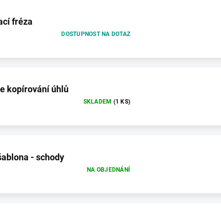
cí fréza
DOSTUPNOST NA DOTAZ
e kopírování úhlů
SKLADEM
(1 KS)
šablona - schody
NA OBJEDNÁNÍ