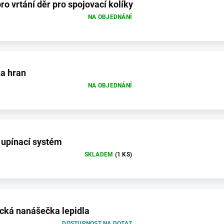
o vrtání děr pro spojovací kolíky
NA OBJEDNÁNÍ
a hran
NA OBJEDNÁNÍ
upínací systém
SKLADEM
(1 KS)
cká nanášečka lepidla
DOSTUPNOST NA DOTAZ