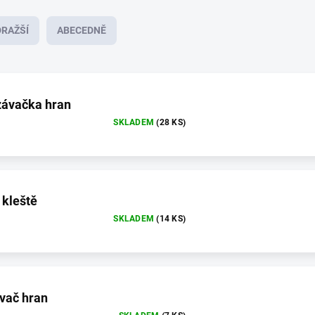
RAŽŠÍ
ABECEDNĚ
závačka hran
SKLADEM
(28 KS)
 kleště
SKLADEM
(14 KS)
ávač hran