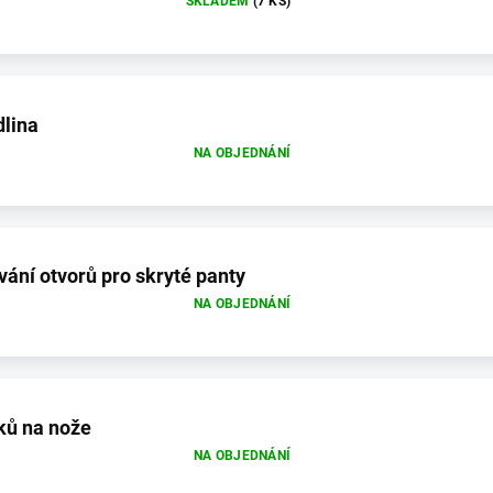
SKLADEM
(7 KS)
dlina
NA OBJEDNÁNÍ
vání otvorů pro skryté panty
NA OBJEDNÁNÍ
ků na nože
NA OBJEDNÁNÍ