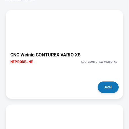
p
V
r
ý
o
p
d
i
u
s
k
p
t
r
ů
o
CNC Weinig CONTUREX VARIO XS
d
NEPRODEJNÉ
KÓD:
CONTUREX_VARIO_XS
u
k
t
ů
Detail