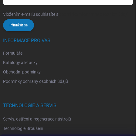
Vložením e-mailu souhlasíte s
podmínkami ochrany osobních údajů
Přihlásit se
INFORMACE PRO VÁS
Formuláře
Katalogy a letáčky
Obchodní podmínky
Podmínky ochrany osobních údajů
TECHNOLOGIE A SERVIS
Servis, ostření a regenerace nástrojů
Technologie Broušení