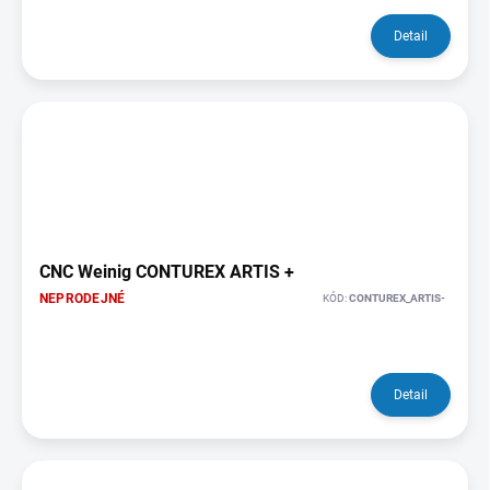
Detail
CNC Weinig CONTUREX ARTIS +
NEPRODEJNÉ
KÓD:
CONTUREX_ARTIS-
Detail