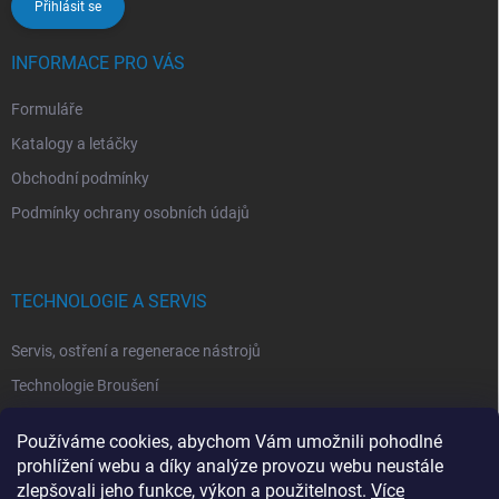
Přihlásit se
INFORMACE PRO VÁS
Formuláře
Katalogy a letáčky
Obchodní podmínky
Podmínky ochrany osobních údajů
TECHNOLOGIE A SERVIS
Servis, ostření a regenerace nástrojů
Technologie Broušení
Technologie Erodovaní
Používáme cookies, abychom Vám umožnili pohodlné
Technologie Laserová Ablace
prohlížení webu a díky analýze provozu webu neustále
zlepšovali jeho funkce, výkon a použitelnost.
Více