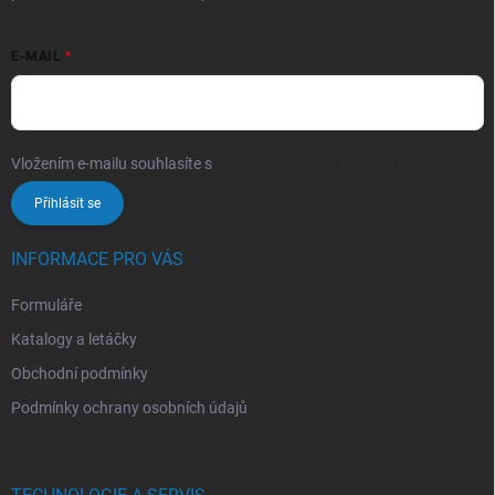
E-MAIL
Vložením e-mailu souhlasíte s
podmínkami ochrany osobních údajů
Přihlásit se
INFORMACE PRO VÁS
Formuláře
Katalogy a letáčky
Obchodní podmínky
Podmínky ochrany osobních údajů