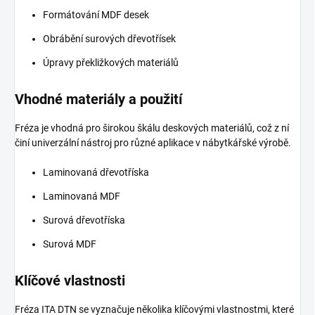
Formátování MDF desek
Obrábění surových dřevotřísek
Úpravy překližkových materiálů
Vhodné materiály a použití
Fréza je vhodná pro širokou škálu deskových materiálů, což z ní
činí univerzální nástroj pro různé aplikace v nábytkářské výrobě.
Laminovaná dřevotříska
Laminovaná MDF
Surová dřevotříska
Surová MDF
Klíčové vlastnosti
Fréza ITA DTN se vyznačuje několika klíčovými vlastnostmi, které