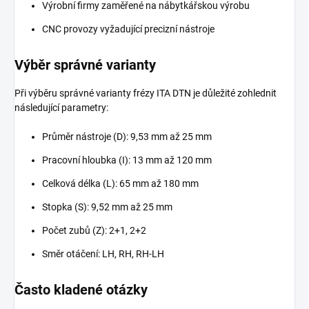
Výrobní firmy zaměřené na nábytkářskou výrobu
CNC provozy vyžadující precizní nástroje
Výběr správné varianty
Při výběru správné varianty frézy ITA DTN je důležité zohlednit
následující parametry:
Průměr nástroje (D): 9,53 mm až 25 mm
Pracovní hloubka (I): 13 mm až 120 mm
Celková délka (L): 65 mm až 180 mm
Stopka (S): 9,52 mm až 25 mm
Počet zubů (Z): 2+1, 2+2
Směr otáčení: LH, RH, RH-LH
Často kladené otázky