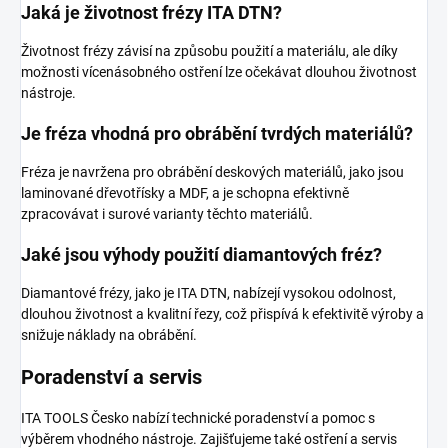
Jaká je životnost frézy ITA DTN?
Životnost frézy závisí na způsobu použití a materiálu, ale díky
možnosti vícenásobného ostření lze očekávat dlouhou životnost
nástroje.
Je fréza vhodná pro obrábění tvrdých materiálů?
Fréza je navržena pro obrábění deskových materiálů, jako jsou
laminované dřevotřísky a MDF, a je schopna efektivně
zpracovávat i surové varianty těchto materiálů.
Jaké jsou výhody použití diamantových fréz?
Diamantové frézy, jako je ITA DTN, nabízejí vysokou odolnost,
dlouhou životnost a kvalitní řezy, což přispívá k efektivitě výroby a
snižuje náklady na obrábění.
Poradenství a servis
ITA TOOLS Česko nabízí technické poradenství a pomoc s
výběrem vhodného nástroje. Zajišťujeme také ostření a servis