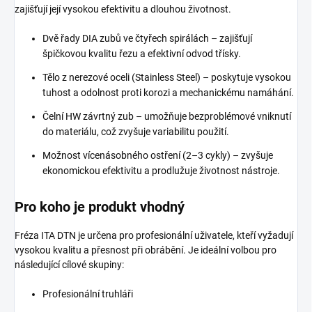
zajišťují její vysokou efektivitu a dlouhou životnost.
Dvě řady DIA zubů ve čtyřech spirálách – zajišťují
špičkovou kvalitu řezu a efektivní odvod třísky.
Tělo z nerezové oceli (Stainless Steel) – poskytuje vysokou
tuhost a odolnost proti korozi a mechanickému namáhání.
Čelní HW závrtný zub – umožňuje bezproblémové vniknutí
do materiálu, což zvyšuje variabilitu použití.
Možnost vícenásobného ostření (2–3 cykly) – zvyšuje
ekonomickou efektivitu a prodlužuje životnost nástroje.
Pro koho je produkt vhodný
Fréza ITA DTN je určena pro profesionální uživatele, kteří vyžadují
vysokou kvalitu a přesnost při obrábění. Je ideální volbou pro
následující cílové skupiny:
Profesionální truhláři