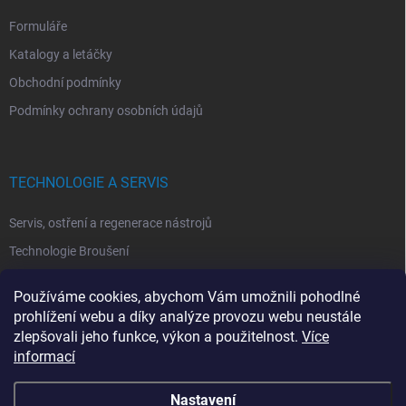
Formuláře
Katalogy a letáčky
Obchodní podmínky
Podmínky ochrany osobních údajů
TECHNOLOGIE A SERVIS
Servis, ostření a regenerace nástrojů
Technologie Broušení
Technologie Erodovaní
Používáme cookies, abychom Vám umožnili pohodlné
Technologie Laserová Ablace
prohlížení webu a díky analýze provozu webu neustále
zlepšovali jeho funkce, výkon a použitelnost.
Více
informací
Nastavení