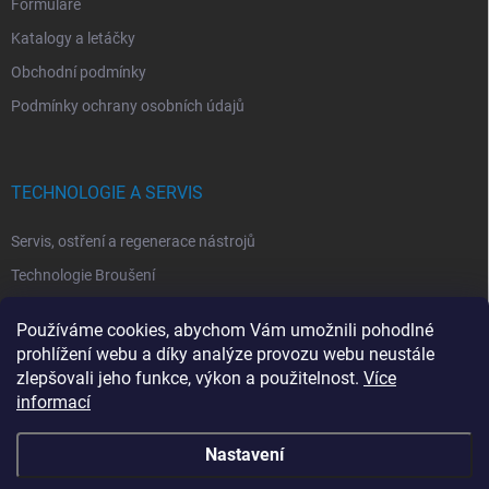
Formuláře
Katalogy a letáčky
Obchodní podmínky
Podmínky ochrany osobních údajů
TECHNOLOGIE A SERVIS
Servis, ostření a regenerace nástrojů
Technologie Broušení
Technologie Erodovaní
Používáme cookies, abychom Vám umožnili pohodlné
Technologie Laserová Ablace
prohlížení webu a díky analýze provozu webu neustále
zlepšovali jeho funkce, výkon a použitelnost.
Více
informací
Nastavení