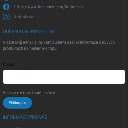
https://www.facebook.com/itatools.cz
itatools.cz
ODEBÍRAT NEWSLETTER
Vložte svůj e-mail a my vám budeme zasílat informace o nových
produktech na našem e-shopu.
E-MAIL
Vložením e-mailu souhlasíte s
podmínkami ochrany osobních údajů
Přihlásit se
INFORMACE PRO VÁS