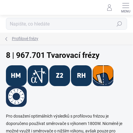
Přejít
na
obsah
Hledat
Profilové frézy
8 | 967.701 Tvarovací frézy
Pro dosažení optimálních výsledků s profilovou frézou je
doporučeno používat směrovače s výkonem 1800W. Nicméně je
možné využít i směrovače o nižším výkonu, avšak pouze pro