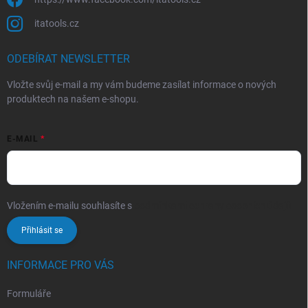
itatools.cz
ODEBÍRAT NEWSLETTER
Vložte svůj e-mail a my vám budeme zasílat informace o nových
produktech na našem e-shopu.
E-MAIL
Vložením e-mailu souhlasíte s
podmínkami ochrany osobních údajů
Přihlásit se
INFORMACE PRO VÁS
Formuláře