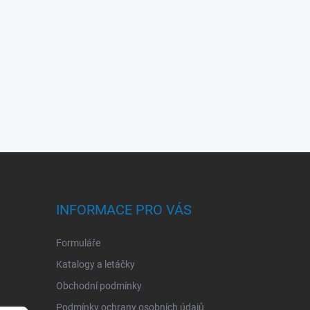
INFORMACE PRO VÁS
Formuláře
Katalogy a letáčky
Obchodní podmínky
Podmínky ochrany osobních údajů