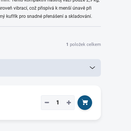
oveň vibrací, což přispívá k menší únavě při
ný kufřík pro snadné přenášení a skladování.
1
položek celkem
−
+