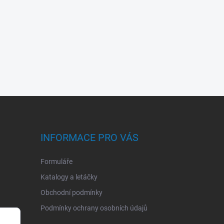
INFORMACE PRO VÁS
Formuláře
Katalogy a letáčky
Obchodní podmínky
Podmínky ochrany osobních údajů