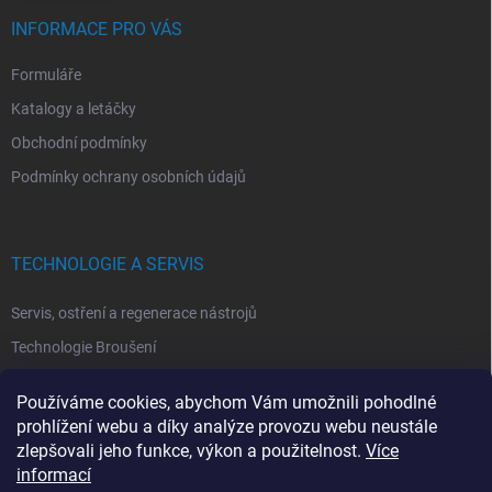
INFORMACE PRO VÁS
Formuláře
Katalogy a letáčky
Obchodní podmínky
Podmínky ochrany osobních údajů
TECHNOLOGIE A SERVIS
Servis, ostření a regenerace nástrojů
Technologie Broušení
Technologie Erodovaní
Používáme cookies, abychom Vám umožnili pohodlné
Technologie Laserová Ablace
prohlížení webu a díky analýze provozu webu neustále
zlepšovali jeho funkce, výkon a použitelnost.
Více
informací