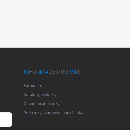
INFORMACE PRO VÁS
Formuláře
Katalogy a letáčky
Obchodní podmínky
Podmínky ochrany osobních údajů