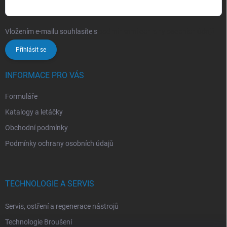
Vložením e-mailu souhlasíte s
podmínkami ochrany osobních údajů
Přihlásit se
INFORMACE PRO VÁS
Formuláře
Katalogy a letáčky
Obchodní podmínky
Podmínky ochrany osobních údajů
TECHNOLOGIE A SERVIS
Servis, ostření a regenerace nástrojů
Technologie Broušení