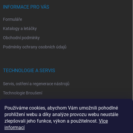
INFORMACE PRO VÁS
Formuláře
Katalogy a letáčky
Obchodní podmínky
Podmínky ochrany osobních údajů
TECHNOLOGIE A SERVIS
Servis, ostření a regenerace nástrojů
Technologie Broušení
Technologie Erodovaní
Používáme cookies, abychom Vám umožnili pohodlné
Technologie Laserová Ablace
prohlížení webu a díky analýze provozu webu neustále
zlepšovali jeho funkce, výkon a použitelnost.
Více
informací